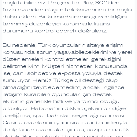
başlatabilirsiniz. Pragmatic Play, 300’den
fazla oyundan oluşan koleksiyonuna bir başlık
daha ekledi. Bir kumarhanenin güvenilirliğini
tanınmış düzenleyici kurumlarla lisans
durumunu kontrol ederek doğrularız.
Bu nedenle, Türk oyuncuların siteye erişim
konusunda sorun yaşayabileceklerini ve yerel
düzenlemeleri kontrol etmeleri gerektiğini
belirtmeliyim. Müşteri hizmetleri konusunda
ise, canlı sohbet ve e-posta yoluyla destek
sunuluyor. Henüz Türkçe dil desteği olup
olmadığını teyit edemedim, ancak İngilizce
iletişim kurabilen oyuncular için destek
ekibinin genellikle hızlı ve yardımcı olduğu
bildiriliyor. Rabona’nın dikkat çeken bir diğer
özelliği ise, spor bahisleri seçeneği sunması.
Casino oyunlarının yanı sıra spor bahisleriyle
de ilgilenen oyuncular için bu, cazip bir özellik
olabilir. Sonuç olarak, Rabona mobil casino