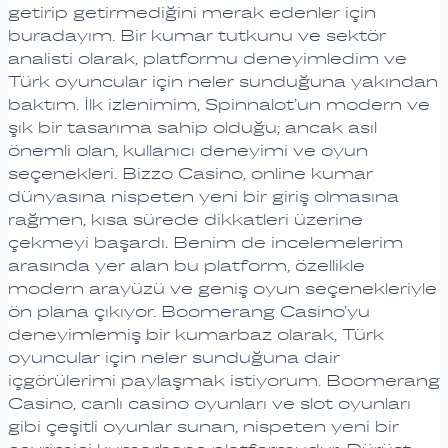
getirip getirmediğini merak edenler için
buradayım. Bir kumar tutkunu ve sektör
analisti olarak, platformu deneyimledim ve
Türk oyuncular için neler sunduğuna yakından
baktım. İlk izlenimim, Spinnalot’un modern ve
şık bir tasarıma sahip olduğu; ancak asıl
önemli olan, kullanıcı deneyimi ve oyun
seçenekleri. Bizzo Casino, online kumar
dünyasına nispeten yeni bir giriş olmasına
rağmen, kısa sürede dikkatleri üzerine
çekmeyi başardı. Benim de incelemelerim
arasında yer alan bu platform, özellikle
modern arayüzü ve geniş oyun seçenekleriyle
ön plana çıkıyor. Boomerang Casino’yu
deneyimlemiş bir kumarbaz olarak, Türk
oyuncular için neler sunduğuna dair
içgörülerimi paylaşmak istiyorum. Boomerang
Casino, canlı casino oyunları ve slot oyunları
gibi çeşitli oyunlar sunan, nispeten yeni bir