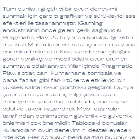
Tüm bunlar, ilgi çekici bir oyun deneyimi
sunmak için çarpıcı grafikler ve sürükleyici ses
efektleri ile tasarlanmıştır. IGaming
endüstrisinin önde gelen içerik sağlayıcısı
Pragmatic Play, 2015 yılında kuruldu. Şirketin
merkezi Malta’dadır ve kuruluşundan bu yana
önemli adımlar attı. Kısa sürede öne çıktığını
gören yenilikçi ve mobil odaklı oyun ürünleri
sunmaya odaklanıyor. Yıllar içinde Pragmatic
Play, slotlar, canlı kumarhane, tombala ve
daha fazlası gibi farklı türlerde etkileyici bir
yüksek kaliteli oyun portföyü geliştirdi. Dünya
çapındaki oyuncular için ilgi çekici oyun
deneyimleri yaratma taahhüdü, ona sayısız
ödül ve takdir kazandırdı. Mobil casinolar
tarafından benimsenen güvenlik ve güvenlik
önlemleri çok önemlidir. Tablodaki bonuslar,
kullanıcıların oyun deneyimini destekleyecek
nitelikte. Her bonusun belirli şartları bulunur ve