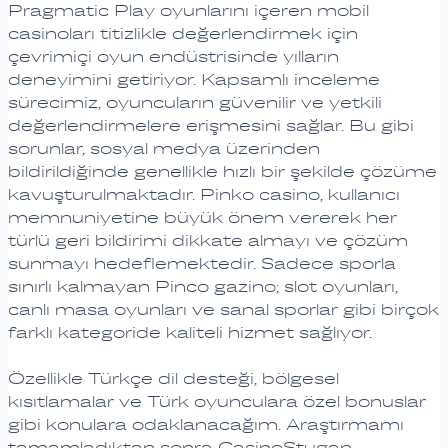
Pragmatic Play oyunlarını içeren mobil
casinoları titizlikle değerlendirmek için
çevrimiçi oyun endüstrisinde yılların
deneyimini getiriyor. Kapsamlı inceleme
sürecimiz, oyuncuların güvenilir ve yetkili
değerlendirmelere erişmesini sağlar. Bu gibi
sorunlar, sosyal medya üzerinden
bildirildiğinde genellikle hızlı bir şekilde çözüme
kavuşturulmaktadır. Pinko casino, kullanıcı
memnuniyetine büyük önem vererek her
türlü geri bildirimi dikkate almayı ve çözüm
sunmayı hedeflemektedir. Sadece sporla
sınırlı kalmayan Pinсo gazino; slot oyunları,
canlı masa oyunları ve sanal sporlar gibi birçok
farklı kategoride kaliteli hizmet sağlıyor.
Özellikle Türkçe dil desteği, bölgesel
kısıtlamalar ve Türk oyunculara özel bonuslar
gibi konulara odaklanacağım. Araştırmamı
tamamladıktan sonra CasinoStugan