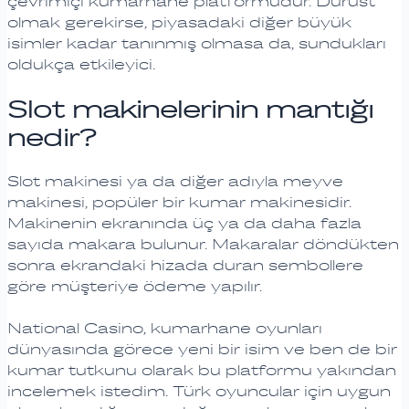
çevrimiçi kumarhane platformudur. Dürüst
olmak gerekirse, piyasadaki diğer büyük
isimler kadar tanınmış olmasa da, sundukları
oldukça etkileyici.
Slot makinelerinin mantığı
nedir?
Slot makinesi ya da diğer adıyla meyve
makinesi, popüler bir kumar makinesidir.
Makinenin ekranında üç ya da daha fazla
sayıda makara bulunur. Makaralar döndükten
sonra ekrandaki hizada duran sembollere
göre müşteriye ödeme yapılır.
National Casino, kumarhane oyunları
dünyasında görece yeni bir isim ve ben de bir
kumar tutkunu olarak bu platformu yakından
incelemek istedim. Türk oyuncular için uygun