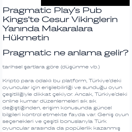
Pragmatic Play’s Pub
Kings’te Cesur Vikinglerin
Yanında Makaralara
Hükmetin
Pragmatic ne anlama gelir?
tarihsel şartlara göre (düşünme vb.)
Kripto para odaklı bu platform, Türkiye’deki
oyuncular için erişilebilirliği ve sunduğu oyun
çeşitliliğiyle dikkat çekiyor. Ancak, Türkiye’deki
online kumar düzenlemeleri sık sık
değiştiğinden, erişim konusunda güncel
bilgileri kontrol etmekte fayda var. Geniş oyun
seçenekleri ve çeşitli bonuslarıyla Türk
oyuncular arasında da popülerlik kazanmış