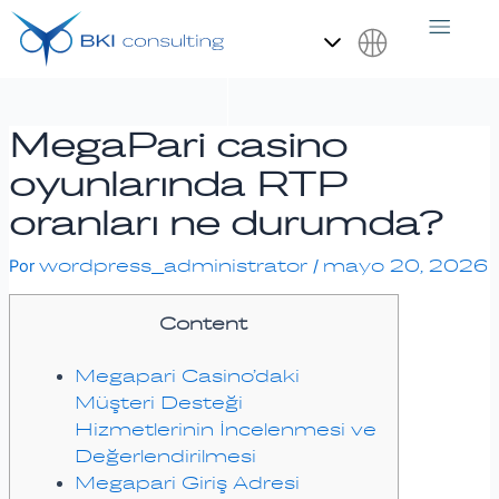
Ir
Navegación
al
de
contenido
entradas
Español
MegaPari casino
oyunlarında RTP
oranları ne durumda?
wordpress_administrator
mayo 20, 2026
Por
/
Content
Megapari Casino’daki
Müşteri Desteği
Hizmetlerinin İncelenmesi ve
Değerlendirilmesi
Megapari Giriş Adresi