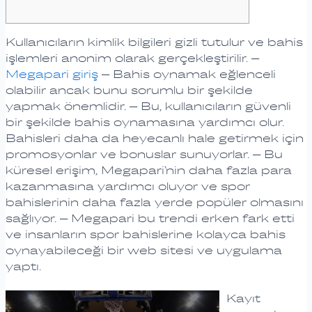
Kullanıcıların kimlik bilgileri gizli tutulur ve bahis
işlemleri anonim olarak gerçekleştirilir. –
Megapari giriş
– Bahis oynamak eğlenceli
olabilir ancak bunu sorumlu bir şekilde
yapmak önemlidir. – Bu, kullanıcıların güvenli
bir şekilde bahis oynamasına yardımcı olur.
Bahisleri daha da heyecanlı hale getirmek için
promosyonlar ve bonuslar sunuyorlar. – Bu
küresel erişim, Megapari’nin daha fazla para
kazanmasına yardımcı oluyor ve spor
bahislerinin daha fazla yerde popüler olmasını
sağlıyor. – Megapari bu trendi erken fark etti
ve insanların spor bahislerine kolayca bahis
oynayabileceği bir web sitesi ve uygulama
yaptı.
Kayıt