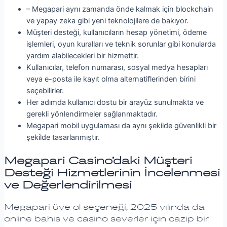
– Megapari aynı zamanda önde kalmak için blockchain
ve yapay zeka gibi yeni teknolojilere de bakıyor.
Müşteri desteği, kullanıcıların hesap yönetimi, ödeme
işlemleri, oyun kuralları ve teknik sorunlar gibi konularda
yardım alabilecekleri bir hizmettir.
Kullanıcılar, telefon numarası, sosyal medya hesapları
veya e-posta ile kayıt olma alternatiflerinden birini
seçebilirler.
Her adımda kullanıcı dostu bir arayüz sunulmakta ve
gerekli yönlendirmeler sağlanmaktadır.
Megapari mobil uygulaması da aynı şekilde güvenlikli bir
şekilde tasarlanmıştır.
Megapari Casino’daki Müşteri
Desteği Hizmetlerinin İncelenmesi
ve Değerlendirilmesi
Megapari üye ol seçeneği, 2025 yılında da
online bahis ve casino severler için cazip bir