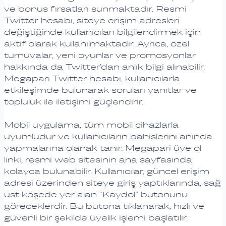
ve bonus fırsatları sunmaktadır. Resmi
Twitter hesabı, siteye erişim adresleri
değiştiğinde kullanıcıları bilgilendirmek için
aktif olarak kullanılmaktadır. Ayrıca, özel
turnuvalar, yeni oyunlar ve promosyonlar
hakkında da Twitter’dan anlık bilgi alınabilir.
Megapari Twitter hesabı, kullanıcılarla
etkileşimde bulunarak soruları yanıtlar ve
topluluk ile iletişimi güçlendirir.
Mobil uygulama, tüm mobil cihazlarla
uyumludur ve kullanıcıların bahislerini anında
yapmalarına olanak tanır. Megapari üye ol
linki, resmi web sitesinin ana sayfasında
kolayca bulunabilir. Kullanıcılar, güncel erişim
adresi üzerinden siteye giriş yaptıklarında, sağ
üst köşede yer alan “Kaydol” butonunu
göreceklerdir. Bu butona tıklanarak, hızlı ve
güvenli bir şekilde üyelik işlemi başlatılır.