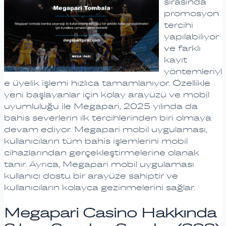
sırasında
promosyon
tercihi
yapılabiliyor
ve farklı
kayıt
yöntemleriyl
e üyelik işlemi hızlıca tamamlanıyor. Özellikle
yeni başlayanlar için kolay arayüzü ve mobil
uyumluluğu ile Megapari, 2025 yılında da
bahis severlerin ilk tercihlerinden biri olmaya
devam ediyor. Megapari mobil uygulaması,
kullanıcıların tüm bahis işlemlerini mobil
cihazlarından gerçekleştirmelerine olanak
tanır. Ayrıca, Megapari mobil uygulaması
kullanıcı dostu bir arayüze sahiptir ve
kullanıcıların kolayca gezinmelerini sağlar.
Megapari Casino Hakkında