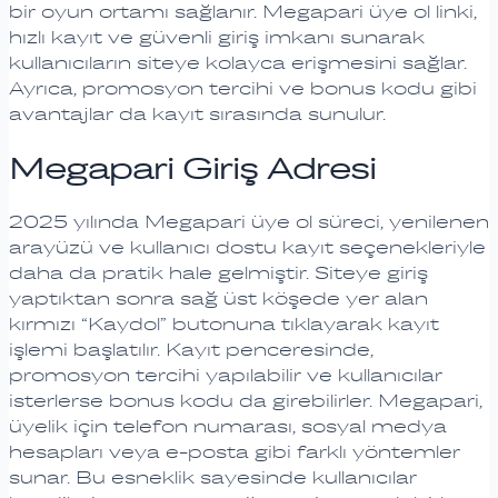
bir oyun ortamı sağlanır. Megapari üye ol linki,
hızlı kayıt ve güvenli giriş imkanı sunarak
kullanıcıların siteye kolayca erişmesini sağlar.
Ayrıca, promosyon tercihi ve bonus kodu gibi
avantajlar da kayıt sırasında sunulur.
Megapari Giriş Adresi
2025 yılında Megapari üye ol süreci, yenilenen
arayüzü ve kullanıcı dostu kayıt seçenekleriyle
daha da pratik hale gelmiştir. Siteye giriş
yaptıktan sonra sağ üst köşede yer alan
kırmızı “Kaydol” butonuna tıklayarak kayıt
işlemi başlatılır. Kayıt penceresinde,
promosyon tercihi yapılabilir ve kullanıcılar
isterlerse bonus kodu da girebilirler. Megapari,
üyelik için telefon numarası, sosyal medya
hesapları veya e-posta gibi farklı yöntemler
sunar. Bu esneklik sayesinde kullanıcılar