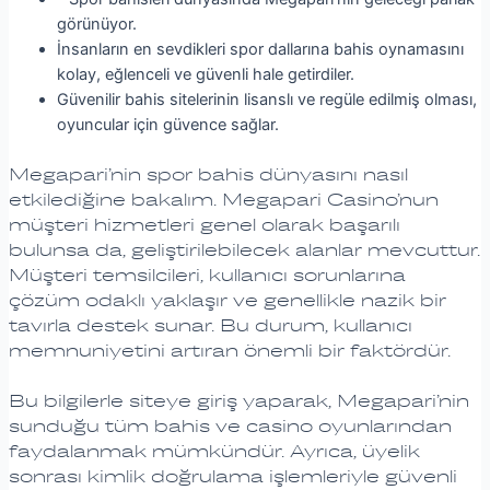
görünüyor.
İnsanların en sevdikleri spor dallarına bahis oynamasını
kolay, eğlenceli ve güvenli hale getirdiler.
Güvenilir bahis sitelerinin lisanslı ve regüle edilmiş olması,
oyuncular için güvence sağlar.
Megapari’nin spor bahis dünyasını nasıl
etkilediğine bakalım. Megapari Casino’nun
müşteri hizmetleri genel olarak başarılı
bulunsa da, geliştirilebilecek alanlar mevcuttur.
Müşteri temsilcileri, kullanıcı sorunlarına
çözüm odaklı yaklaşır ve genellikle nazik bir
tavırla destek sunar. Bu durum, kullanıcı
memnuniyetini artıran önemli bir faktördür.
Bu bilgilerle siteye giriş yaparak, Megapari’nin
sunduğu tüm bahis ve casino oyunlarından
faydalanmak mümkündür. Ayrıca, üyelik
sonrası kimlik doğrulama işlemleriyle güvenli