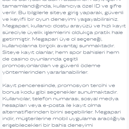
tamamlandığında, kullanıcıya özel ID ve şifre
verilir. Bu bilgilerle siteye giriş yaparak, güvenli
ve keyifli bir oyun deneyimi yaşayabilirsiniz.
Megapari, kullanıcı dostu arayüzü ve hızlı kayıt
süreciyle üyelik işlemlerini oldukça pratik hale
getirmiştir. Megapari üye ol seçeneği,
kullanıcılarına birçok avantaj sunmaktadır.
Siteye kayıt olanlar, hem spor bahisleri hem
de casino oyunlarında çeşitli
promosyonlardan ve güvenli ödeme
yöntemlerinden yararlanabilirler.
Kayıt penceresinde, promosyon tercihi ve
bonus kodu gibi seçenekler sunulmaktadır.
Kullanıcılar, telefon numarası, sosyal medya
hesapları veya e-posta ile kayıt olma
alternatiflerinden birini seçebilirler. Megapari
indir, müşterilerine mobil uygulama aracılığıyla
erişebilecekleri bir bahis deneyimi