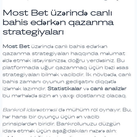
Most Bet üzərində canlı
bahis edərkən qazanma
strategiyaları
Most Bet
üzərində canlı bahis edərkən
qazanma strategiyaları haqqında məlumat
əldə etmək istəyirsinizsə, doğru yerdəsiniz. Bu
platformada uğur qazanmaq üçün bəzi əsas
strategiyaları bilmək vacibdir. İlk növbədə, canlı
bahis zamanı oyunun gedişatını diqqətlə
izləmək lazımdır.
Statistikalar
və
canlı analizlər
bu mərhələdə sizin ən yaxşı dostlarınız olacaq.
Bankroll idarəetməsi
də mühüm rol oynayır. Bu,
hər hansı bir oyunçu üçün ən vacib
prinsiplərdən biridir. Bankrollunuzu düzgün
idarə etmək üçün aşağıdakıları nəzərə alın: