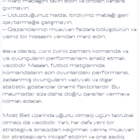
– Mərc məbləğini təyin edin və ondan kənara
çıxmayın.
– Uduzduğunuz halda, itirdiyiniz məbləği geri
qaytarmağa çalışmayın.
– Qazanclarınızı müəyyən faizlərlə bölüşdürün və
yalnız bir hissəsini yenidən mərc edin.
Əlavə olaraq,
canlı bahis
zamanı komanda və
ya oyunçuların performansını analiz etmək
vacibdir. Məsələn, futbol matçlarında
komandaların son oyunlardakı performansı,
zədələnmiş oyunçuların vəziyyəti və digər
statistik göstəricilər önəmli faktorlardır. Bu
məlumatlar sizə daha doğru qərarlar verməyə
kömək edəcək.
Most Bet üzərində uğurlu olmaq üçün təcrübəli
olmaq da vacibdir. Yəni, hər dəfə yeni bir
strategiya sınaqdan keçirmək yerinə, müəyyən
bir strategiyanı inkişaf etdirin və ona sadiq