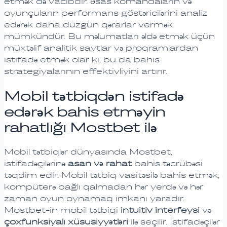
etmək də vacibdir. Əsas komandaların və
oyunçuların performans göstəricilərini analiz
edərək daha düzgün qərarlar vermək
mümkündür. Bu məlumatları əldə etmək üçün
müxtəlif analitik saytlar və proqramlardan
istifadə etmək olar ki, bu da bahis
strategiyalarının effektivliyini artırır.
Mobil tətbiqdən istifadə
edərək bahis etməyin
rahatlığı Mostbet ilə
Mobil tətbiqlər dünyasında Mostbet,
istifadəçilərinə
asan və rahat
bahis təcrübəsi
təqdim edir. Mobil tətbiq vasitəsilə bahis etmək,
kompüterə bağlı qalmadan hər yerdə və hər
zaman oyun oynamaq imkanı yaradır.
Mostbet-in mobil tətbiqi
intuitiv interfeysi
və
çoxfunksiyalı xüsusiyyətləri
ilə seçilir. İstifadəçilər