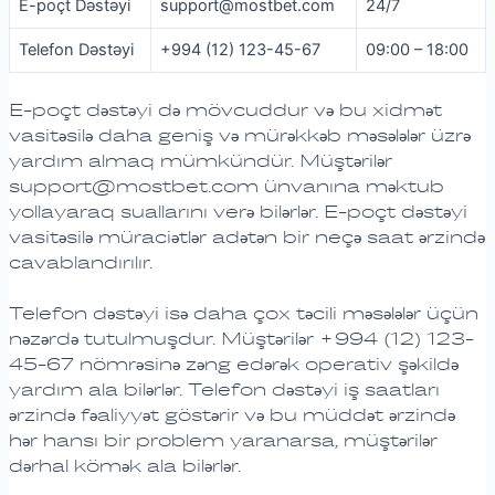
E-poçt Dəstəyi
support@mostbet.com
24/7
Telefon Dəstəyi
+994 (12) 123-45-67
09:00 – 18:00
E-poçt dəstəyi də mövcuddur və bu xidmət
vasitəsilə daha geniş və mürəkkəb məsələlər üzrə
yardım almaq mümkündür. Müştərilər
support@mostbet.com ünvanına məktub
yollayaraq suallarını verə bilərlər. E-poçt dəstəyi
vasitəsilə müraciətlər adətən bir neçə saat ərzində
cavablandırılır.
Telefon dəstəyi isə daha çox təcili məsələlər üçün
nəzərdə tutulmuşdur. Müştərilər +994 (12) 123-
45-67 nömrəsinə zəng edərək operativ şəkildə
yardım ala bilərlər. Telefon dəstəyi iş saatları
ərzində fəaliyyət göstərir və bu müddət ərzində
hər hansı bir problem yaranarsa, müştərilər
dərhal kömək ala bilərlər.