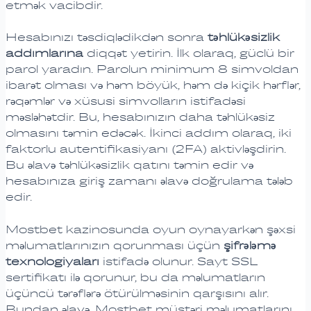
etmək vacibdir.
Hesabınızı təsdiqlədikdən sonra
təhlükəsizlik
addımlarına
diqqət yetirin. İlk olaraq, güclü bir
parol yaradın. Parolun minimum 8 simvoldan
ibarət olması və həm böyük, həm də kiçik hərflər,
rəqəmlər və xüsusi simvolların istifadəsi
məsləhətdir. Bu, hesabınızın daha təhlükəsiz
olmasını təmin edəcək. İkinci addım olaraq, iki
faktorlu autentifikasiyanı (2FA) aktivləşdirin.
Bu əlavə təhlükəsizlik qatını təmin edir və
hesabınıza giriş zamanı əlavə doğrulama tələb
edir.
Mostbet kazinosunda oyun oynayarkən şəxsi
məlumatlarınızın qorunması üçün
şifrələmə
texnologiyaları
istifadə olunur. Sayt SSL
sertifikatı ilə qorunur, bu da məlumatların
üçüncü tərəflərə ötürülməsinin qarşısını alır.
Bundan əlavə, Mostbet müştəri məlumatlarını