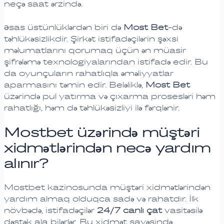
neçə saat ərzində.
Əsas üstünlüklərdən biri də
Most Bet
-də
təhlükəsizlikdir. Şirkət istifadəçilərin şəxsi
məlumatlarını qorumaq üçün ən müasir
şifrələmə texnologiyalarından istifadə edir. Bu
da oyunçuların rahatlıqla əməliyyatlar
aparmasını təmin edir. Beləliklə,
Most Bet
üzərində pul yatırma və çıxarma prosesləri həm
rahatlığı, həm də təhlükəsizliyi ilə fərqlənir.
Mostbet üzərində müştəri
xidmətlərindən necə yardım
alınır?
Mostbet kazinosunda müştəri xidmətlərindən
yardım almaq olduqca sadə və rahatdır. İlk
növbədə, istifadəçilər
24/7 canlı çat
vasitəsilə
dəstək ala bilərlər. Bu xidmət sayəsində,