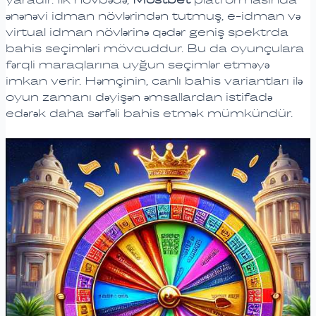
ənənəvi idman növlərindən tutmuş, e-idman və
virtual idman növlərinə qədər geniş spektrda
bahis seçimləri mövcuddur. Bu da oyunçulara
fərqli maraqlarına uyğun seçimlər etməyə
imkan verir. Həmçinin, canlı bahis variantları ilə
oyun zamanı dəyişən əmsallardan istifadə
edərək daha sərfəli bahis etmək mümkündür.