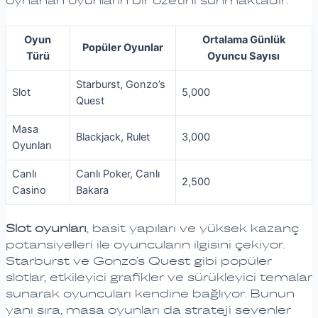
oynanan oyunların bir özetini sunmaktadır:
Oyun
Ortalama Günlük
Popüler Oyunlar
Türü
Oyuncu Sayısı
Starburst, Gonzo’s
Slot
5,000
Quest
Masa
Blackjack, Rulet
3,000
Oyunları
Canlı
Canlı Poker, Canlı
2,500
Casino
Bakara
Slot oyunları
, basit yapıları ve yüksek kazanç
potansiyelleri ile oyuncuların ilgisini çekiyor.
Starburst ve Gonzo’s Quest gibi popüler
slotlar, etkileyici grafikler ve sürükleyici temalar
sunarak oyuncuları kendine bağlıyor. Bunun
yanı sıra, masa oyunları da strateji sevenler