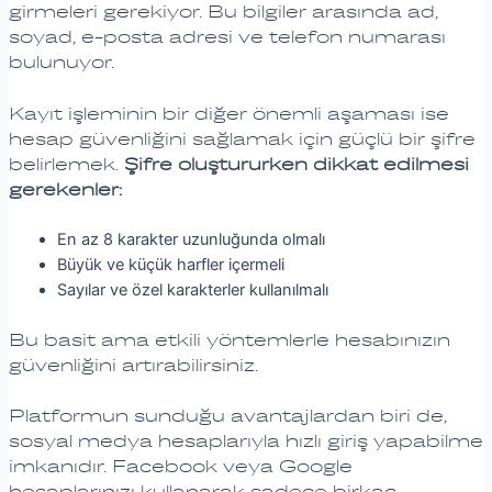
girmeleri gerekiyor. Bu bilgiler arasında ad,
soyad, e-posta adresi ve telefon numarası
bulunuyor.
Kayıt işleminin bir diğer önemli aşaması ise
hesap güvenliğini sağlamak için güçlü bir şifre
belirlemek.
Şifre oluştururken dikkat edilmesi
gerekenler:
En az 8 karakter uzunluğunda olmalı
Büyük ve küçük harfler içermeli
Sayılar ve özel karakterler kullanılmalı
Bu basit ama etkili yöntemlerle hesabınızın
güvenliğini artırabilirsiniz.
Platformun sunduğu avantajlardan biri de,
sosyal medya hesaplarıyla hızlı giriş yapabilme
imkanıdır. Facebook veya Google
hesaplarınızı kullanarak sadece birkaç