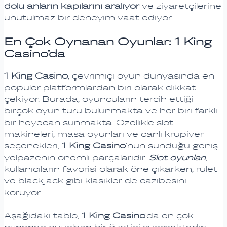
dolu anların kapılarını aralıyor
ve ziyaretçilerine
unutulmaz bir deneyim vaat ediyor.
En Çok Oynanan Oyunlar: 1 King
Casino’da
1 King Casino
, çevrimiçi oyun dünyasında en
popüler platformlardan biri olarak dikkat
çekiyor. Burada, oyuncuların tercih ettiği
birçok oyun türü bulunmakta ve her biri farklı
bir heyecan sunmakta. Özellikle slot
makineleri, masa oyunları ve canlı krupiyer
seçenekleri,
1 King Casino
‘nun sunduğu geniş
yelpazenin önemli parçalarıdır.
Slot oyunları
,
kullanıcıların favorisi olarak öne çıkarken, rulet
ve blackjack gibi klasikler de cazibesini
koruyor.
Aşağıdaki tablo,
1 King Casino
‘da en çok