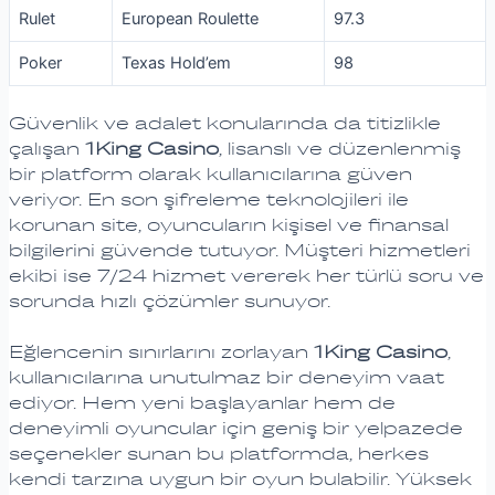
Rulet
European Roulette
97.3
Poker
Texas Hold’em
98
Güvenlik ve adalet konularında da titizlikle
çalışan
1King Casino
, lisanslı ve düzenlenmiş
bir platform olarak kullanıcılarına güven
veriyor. En son şifreleme teknolojileri ile
korunan site, oyuncuların kişisel ve finansal
bilgilerini güvende tutuyor. Müşteri hizmetleri
ekibi ise 7/24 hizmet vererek her türlü soru ve
sorunda hızlı çözümler sunuyor.
Eğlencenin sınırlarını zorlayan
1King Casino
,
kullanıcılarına unutulmaz bir deneyim vaat
ediyor. Hem yeni başlayanlar hem de
deneyimli oyuncular için geniş bir yelpazede
seçenekler sunan bu platformda, herkes
kendi tarzına uygun bir oyun bulabilir. Yüksek