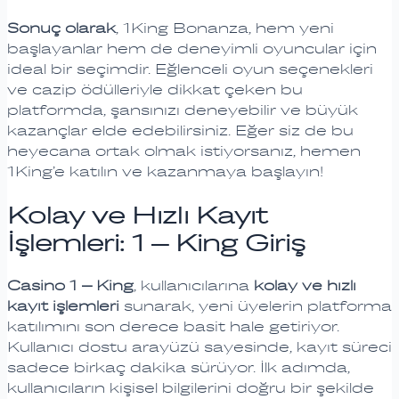
Sonuç olarak
, 1King Bonanza, hem yeni
başlayanlar hem de deneyimli oyuncular için
ideal bir seçimdir. Eğlenceli oyun seçenekleri
ve cazip ödülleriyle dikkat çeken bu
platformda, şansınızı deneyebilir ve büyük
kazançlar elde edebilirsiniz. Eğer siz de bu
heyecana ortak olmak istiyorsanız, hemen
1King’e katılın ve kazanmaya başlayın!
Kolay ve Hızlı Kayıt
İşlemleri: 1 – King Giriş
Casino 1 – King
, kullanıcılarına
kolay ve hızlı
kayıt işlemleri
sunarak, yeni üyelerin platforma
katılımını son derece basit hale getiriyor.
Kullanıcı dostu arayüzü sayesinde, kayıt süreci
sadece birkaç dakika sürüyor. İlk adımda,
kullanıcıların kişisel bilgilerini doğru bir şekilde