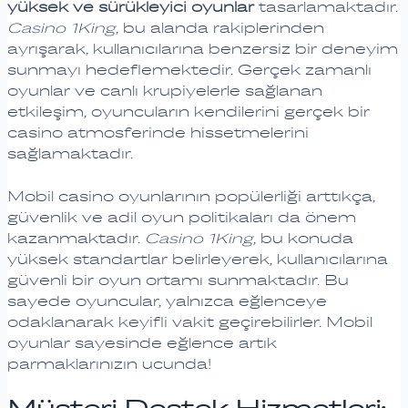
yüksek ve sürükleyici oyunlar
tasarlamaktadır.
Casino 1King
, bu alanda rakiplerinden
ayrışarak, kullanıcılarına benzersiz bir deneyim
sunmayı hedeflemektedir. Gerçek zamanlı
oyunlar ve canlı krupiyelerle sağlanan
etkileşim, oyuncuların kendilerini gerçek bir
casino atmosferinde hissetmelerini
sağlamaktadır.
Mobil casino oyunlarının popülerliği arttıkça,
güvenlik ve adil oyun politikaları da önem
kazanmaktadır.
Casino 1King
, bu konuda
yüksek standartlar belirleyerek, kullanıcılarına
güvenli bir oyun ortamı sunmaktadır. Bu
sayede oyuncular, yalnızca eğlenceye
odaklanarak keyifli vakit geçirebilirler. Mobil
oyunlar sayesinde eğlence artık
parmaklarınızın ucunda!