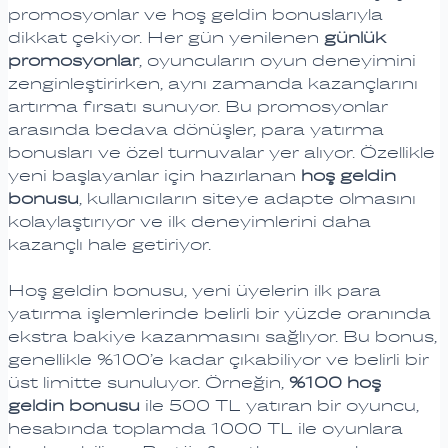
promosyonlar ve hoş geldin bonuslarıyla
dikkat çekiyor. Her gün yenilenen
günlük
promosyonlar
, oyuncuların oyun deneyimini
zenginleştirirken, aynı zamanda kazançlarını
artırma fırsatı sunuyor. Bu promosyonlar
arasında bedava dönüşler, para yatırma
bonusları ve özel turnuvalar yer alıyor. Özellikle
yeni başlayanlar için hazırlanan
hoş geldin
bonusu
, kullanıcıların siteye adapte olmasını
kolaylaştırıyor ve ilk deneyimlerini daha
kazançlı hale getiriyor.
Hoş geldin bonusu, yeni üyelerin ilk para
yatırma işlemlerinde belirli bir yüzde oranında
ekstra bakiye kazanmasını sağlıyor. Bu bonus,
genellikle %100’e kadar çıkabiliyor ve belirli bir
üst limitte sunuluyor. Örneğin,
%100 hoş
geldin bonusu
ile 500 TL yatıran bir oyuncu,
hesabında toplamda 1000 TL ile oyunlara