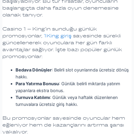
başlayabiliyor. Bu tür fırsatlar, oyuncuların
başlangıçta daha fazla oyun denemesine
olanak tanıyor.
Casino 1 – King’in sunduğu günlük
promosyonlar,
1King giriş
sayesinde sürekli
güncellenerek oyunculara her gün farklı
avantajlar sağlıyor. İşte bazı popüler günlük
promosyonlar:
Bedava Dönüşler
: Belirli slot oyunlarında ücretsiz dönüş
hakkı.
Para Yatırma Bonusu
: Günlük belirli miktarda yatırım
yapanlara ekstra bonus.
Turnuva Katılımı
: Günlük veya haftalık düzenlenen
turnuvalara ücretsiz giriş hakkı.
Bu promosyonlar sayesinde oyuncular hem
eğleniyor hem de kazançlarını artırma şansı
yakalıyor.