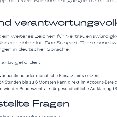
App, die Push‑Benachrichtigungen für neue 
d verantwortungsvoll
t ein weiteres Zeichen für Vertrauenswürdigkei
 Uhr erreichbar ist. Das Support‑Team beantw
en in deutscher Sprache.
aktiv gefördert:
 wöchentliche oder monatliche Einsatzlimits setzen.
 24 Stunden bis zu 6 Monaten kann direkt im Account‑Bereic
en wie der Bundeszentrale für gesundheitliche Aufklärung (B
tellte Fragen
g bei Slotmafia Casino?