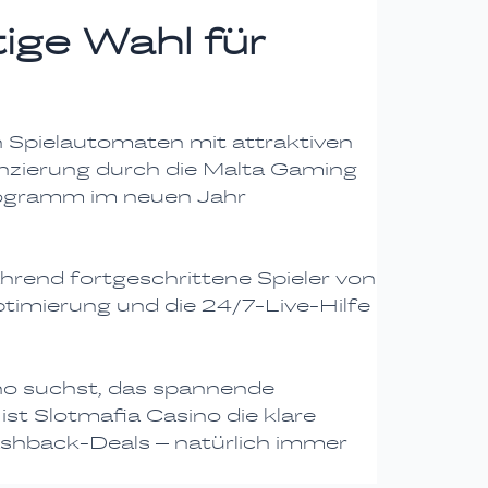
ige Wahl für
n Spielautomaten mit attraktiven
enzierung durch die Malta Gaming
rogramm im neuen Jahr
hrend fortgeschrittene Spieler von
timierung und die 24/7‑Live‑Hilfe
no suchst, das spannende
t Slotmafia Casino die klare
ashback‑Deals – natürlich immer