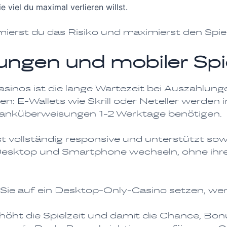
 viel du maximal verlieren willst.
ierst du das Risiko und maximierst den Spie
ungen und mobiler Sp
sinos ist die lange Wartezeit bei Auszahlung
: E‑Wallets wie Skrill oder Neteller werden i
Banküberweisungen 1‑2 Werktage benötigen.
st vollständig responsive und unterstützt so
 Desktop und Smartphone wechseln, ohne ihr
 Sie auf ein Desktop‑Only‑Casino setzen, 
erhöht die Spielzeit und damit die Chance, B