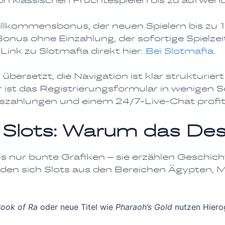
von klassischen Früchtespielen bis zu aufwe
illkommensbonus, der neuen Spielern bis zu 1
n Bonus ohne Einzahlung, der sofortige Spielze
 Link zu Slotmafia direkt hier:
Bei Slotmafia
.
übersetzt, die Navigation ist klar strukturie
 ist das Registrierungsformular in wenigen S
uszahlungen und einem 24/7‑Live‑Chat profit
Slots: Warum das Desi
 nur bunte Grafiken – sie erzählen Geschicht
nden sich Slots aus den Bereichen Ägypten, Mi
ook of Ra
oder neue Titel wie
Pharaoh’s Gold
nutzen Hiero