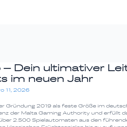
– Dein ultimativer Lei
ts im neuen Jahr
o 11, 2026
iner Gründung 2019 als feste Größe im deutsc
enz der Malta Gaming Authority und erfüllt 
it über 2.500 Spielautomaten aus den führend