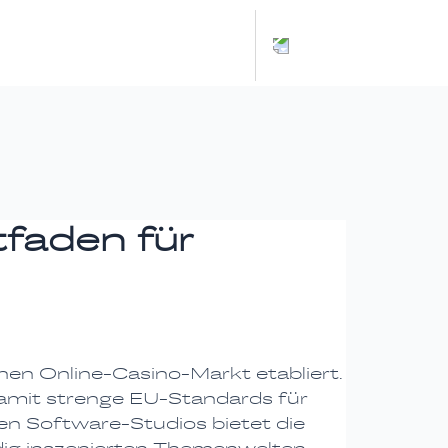
Español
tfaden für
hen Online‑Casino‑Markt etabliert.
damit strenge EU‑Standards für
en Software‑Studios bietet die