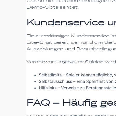
Casino bietet zudem eine eigene 
Demo‑Slots sendet.
Kundenservice un
Ein zuverlässiger Kundenservice is
Live‑Chat bereit, der rund um die
Auszahlungen und Bonusbedingung
Verantwortungsvolles Spielen wird 
Selbstlimits – Spieler können tägliche,
Selbstausschluss – Eine Sperrfrist von
Hilfslinks – Verweise zu Beratungsstell
FAQ – Häufig ges
Q: Wie lange dauert die Auszahlun