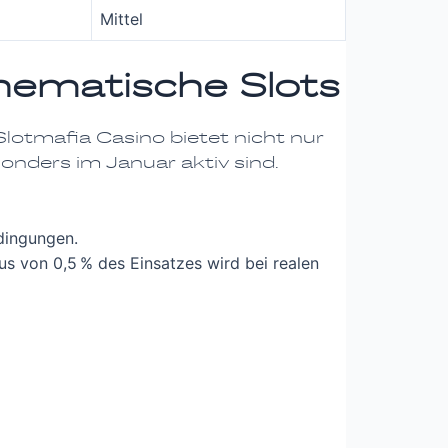
Mittel
hematische Slots
 Slotmafia Casino bietet nicht nur
nders im Januar aktiv sind.
edingungen.
s von 0,5 % des Einsatzes wird bei realen