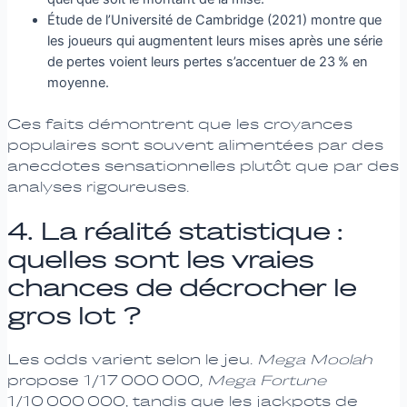
Étude de l’Université de Cambridge (2021) montre que
les joueurs qui augmentent leurs mises après une série
de pertes voient leurs pertes s’accentuer de 23 % en
moyenne.
Ces faits démontrent que les croyances
populaires sont souvent alimentées par des
anecdotes sensationnelles plutôt que par des
analyses rigoureuses.
4. La réalité statistique :
quelles sont les vraies
chances de décrocher le
gros lot ?
Les odds varient selon le jeu.
Mega Moolah
propose 1/17 000 000,
Mega Fortune
1/10 000 000, tandis que les jackpots de