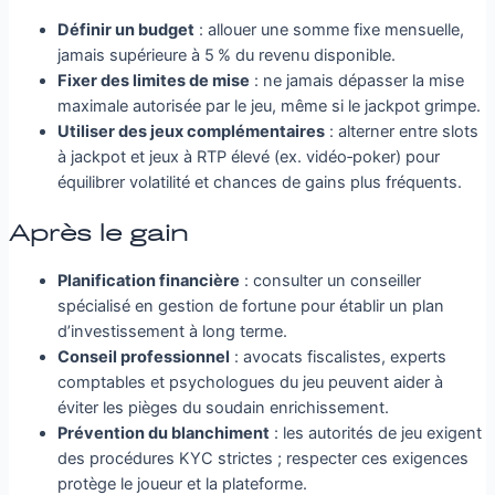
Définir un budget
: allouer une somme fixe mensuelle,
jamais supérieure à 5 % du revenu disponible.
Fixer des limites de mise
: ne jamais dépasser la mise
maximale autorisée par le jeu, même si le jackpot grimpe.
Utiliser des jeux complémentaires
: alterner entre slots
à jackpot et jeux à RTP élevé (ex. vidéo‑poker) pour
équilibrer volatilité et chances de gains plus fréquents.
Après le gain
Planification financière
: consulter un conseiller
spécialisé en gestion de fortune pour établir un plan
d’investissement à long terme.
Conseil professionnel
: avocats fiscalistes, experts
comptables et psychologues du jeu peuvent aider à
éviter les pièges du soudain enrichissement.
Prévention du blanchiment
: les autorités de jeu exigent
des procédures KYC strictes ; respecter ces exigences
protège le joueur et la plateforme.