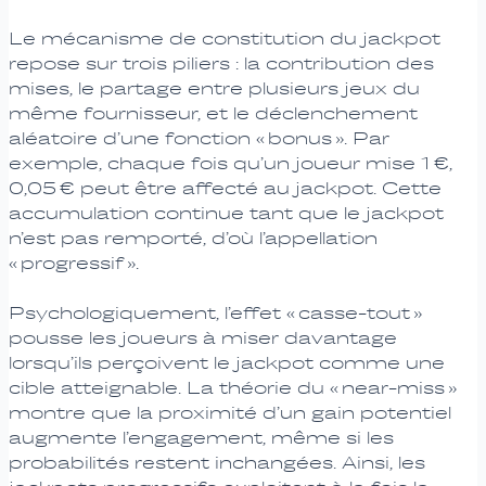
Le mécanisme de constitution du jackpot
repose sur trois piliers : la contribution des
mises, le partage entre plusieurs jeux du
même fournisseur, et le déclenchement
aléatoire d’une fonction « bonus ». Par
exemple, chaque fois qu’un joueur mise 1 €,
0,05 € peut être affecté au jackpot. Cette
accumulation continue tant que le jackpot
n’est pas remporté, d’où l’appellation
« progressif ».
Psychologiquement, l’effet « casse‑tout »
pousse les joueurs à miser davantage
lorsqu’ils perçoivent le jackpot comme une
cible atteignable. La théorie du « near‑miss »
montre que la proximité d’un gain potentiel
augmente l’engagement, même si les
probabilités restent inchangées. Ainsi, les