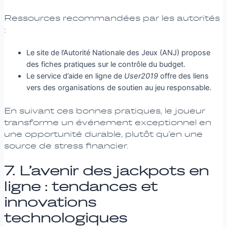
Ressources recommandées par les autorités
:
Le site de l’Autorité Nationale des Jeux (ANJ) propose
des fiches pratiques sur le contrôle du budget.
Le service d’aide en ligne de
User2019
offre des liens
vers des organisations de soutien au jeu responsable.
En suivant ces bonnes pratiques, le joueur
transforme un événement exceptionnel en
une opportunité durable, plutôt qu’en une
source de stress financier.
7. L’avenir des jackpots en
ligne : tendances et
innovations
technologiques