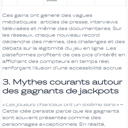
Ces gains ont généré des vagues
médiatiques : articles de presse, interviews
télévisées et même des documentaires. Sur
les réseaux, chaque nouveau record
déclenche des mèmes, des challenges et des
débats sur la légitimité du jeu en ligne. Les
plateformes profitent de ces pics d’intérêt en
affichant des compteurs en temps réel,
renforçant l’illusion d’une accessibilité accrue.
3. Mythes courants autour
des gagnants de jackpots
« Les joueurs chanceux ont un sixième sens »
–
Cette idée persiste parce que les gagnants
sont souvent présentés comme des
personnages exceptionnels. En réalité,