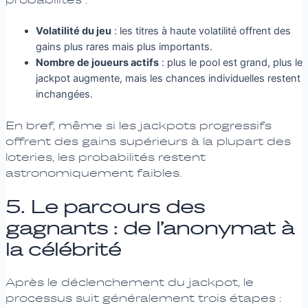
Volatilité du jeu
: les titres à haute volatilité offrent des
gains plus rares mais plus importants.
Nombre de joueurs actifs
: plus le pool est grand, plus le
jackpot augmente, mais les chances individuelles restent
inchangées.
En bref, même si les jackpots progressifs
offrent des gains supérieurs à la plupart des
loteries, les probabilités restent
astronomiquement faibles.
5. Le parcours des
gagnants : de l’anonymat à
la célébrité
Après le déclenchement du jackpot, le
processus suit généralement trois étapes :