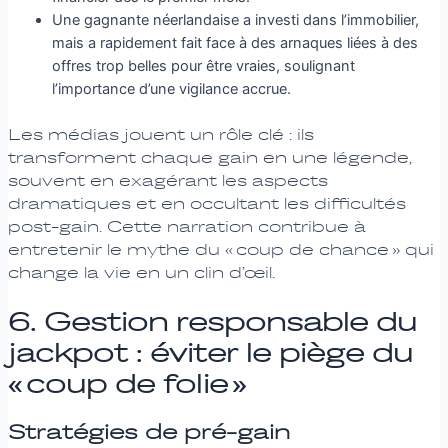
Une gagnante néerlandaise a investi dans l’immobilier,
mais a rapidement fait face à des arnaques liées à des
offres trop belles pour être vraies, soulignant
l’importance d’une vigilance accrue.
Les médias jouent un rôle clé : ils
transforment chaque gain en une légende,
souvent en exagérant les aspects
dramatiques et en occultant les difficultés
post‑gain. Cette narration contribue à
entretenir le mythe du « coup de chance » qui
change la vie en un clin d’œil.
6. Gestion responsable du
jackpot : éviter le piège du
« coup de folie »
Stratégies de pré‑gain