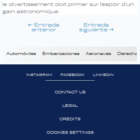
le divertissement doit primer sur l’espoir d’un
gain astronomique.
←
Entrada
Entrada
anterior
siguiente
→
Automóviles
Embarcaciones
Aeronaves
Derecho T
INSTAGRAM
FACEBOOK
LINKEDIN
CONTACT US
LEGAL
CREDITS
COOKIES SETTINGS