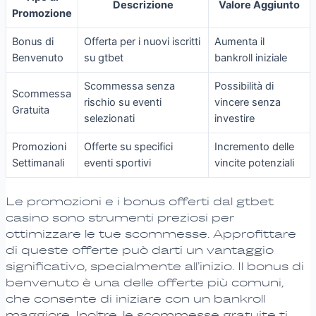
Descrizione
Valore Aggiunto
Promozione
Bonus di
Offerta per i nuovi iscritti
Aumenta il
Benvenuto
su gtbet
bankroll iniziale
Scommessa senza
Possibilità di
Scommessa
rischio su eventi
vincere senza
Gratuita
selezionati
investire
Promozioni
Offerte su specifici
Incremento delle
Settimanali
eventi sportivi
vincite potenziali
Le promozioni e i bonus offerti dal gtbet
casino sono strumenti preziosi per
ottimizzare le tue scommesse. Approfittare
di queste offerte può darti un vantaggio
significativo, specialmente all’inizio. Il bonus di
benvenuto è una delle offerte più comuni,
che consente di iniziare con un bankroll
maggiore. Inoltre, le scommesse gratuite ti