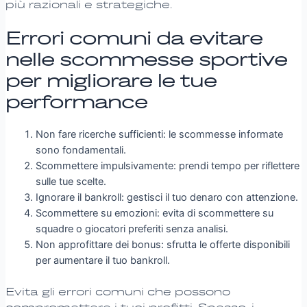
più razionali e strategiche.
Errori comuni da evitare
nelle scommesse sportive
per migliorare le tue
performance
Non fare ricerche sufficienti: le scommesse informate
sono fondamentali.
Scommettere impulsivamente: prendi tempo per riflettere
sulle tue scelte.
Ignorare il bankroll: gestisci il tuo denaro con attenzione.
Scommettere su emozioni: evita di scommettere su
squadre o giocatori preferiti senza analisi.
Non approfittare dei bonus: sfrutta le offerte disponibili
per aumentare il tuo bankroll.
Evita gli errori comuni che possono