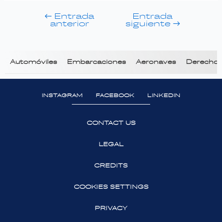
←
Entrada
Entrada
anterior
siguiente
→
Automóviles
Embarcaciones
Aeronaves
Derecho T
INSTAGRAM
FACEBOOK
LINKEDIN
CONTACT US
LEGAL
CREDITS
COOKIES SETTINGS
PRIVACY