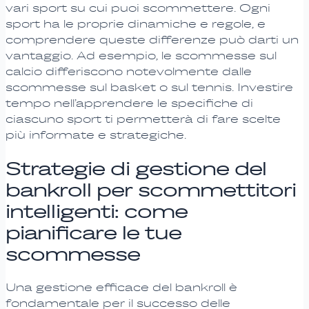
vari sport su cui puoi scommettere. Ogni
sport ha le proprie dinamiche e regole, e
comprendere queste differenze può darti un
vantaggio. Ad esempio, le scommesse sul
calcio differiscono notevolmente dalle
scommesse sul basket o sul tennis. Investire
tempo nell’apprendere le specifiche di
ciascuno sport ti permetterà di fare scelte
più informate e strategiche.
Strategie di gestione del
bankroll per scommettitori
intelligenti: come
pianificare le tue
scommesse
Una gestione efficace del bankroll è
fondamentale per il successo delle