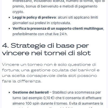
interessano, includendo licenza, numero di tornei, tipo di
premio, bonus di benvenuto e metodi di pagamento
crypto.
Leggi le policy di prelievo
: alcuni siti applicano limiti
giornalieri sui prelievi in criptovaluta.
Verifica la presenza di un supporto clienti multilingue
,
preferibilmente con chat live 24 h.
4. Strategie di base per
vincere nei tornei di slot
Vincere un torneo non è solo questione di
fortuna; una gestione oculata del bankroll e
una scelta consapevole della slot possono
fare la differenza.
Gestione del bankroll
– Stabilisci una scommessa per
turno (ad esempio 0,10 €) che ti consenta di effettuare
almeno 100 spin durante il torneo. Evita di aumentare la