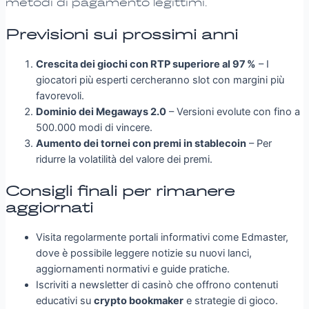
metodi di pagamento legittimi.
Previsioni sui prossimi anni
Crescita dei giochi con RTP superiore al 97 %
– I
giocatori più esperti cercheranno slot con margini più
favorevoli.
Dominio dei Megaways 2.0
– Versioni evolute con fino a
500.000 modi di vincere.
Aumento dei tornei con premi in stablecoin
– Per
ridurre la volatilità del valore dei premi.
Consigli finali per rimanere
aggiornati
Visita regolarmente portali informativi come Edmaster,
dove è possibile leggere notizie su nuovi lanci,
aggiornamenti normativi e guide pratiche.
Iscriviti a newsletter di casinò che offrono contenuti
educativi su
crypto bookmaker
e strategie di gioco.