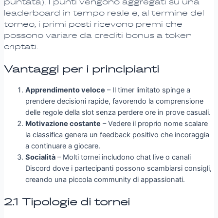
puntata). I punti vengono aggregati su una
leaderboard in tempo reale e, al termine del
torneo, i primi posti ricevono premi che
possono variare da crediti bonus a token
criptati.
Vantaggi per i principianti
Apprendimento veloce
– Il timer limitato spinge a
prendere decisioni rapide, favorendo la comprensione
delle regole della slot senza perdere ore in prove casuali.
Motivazione costante
– Vedere il proprio nome scalare
la classifica genera un feedback positivo che incoraggia
a continuare a giocare.
Socialità
– Molti tornei includono chat live o canali
Discord dove i partecipanti possono scambiarsi consigli,
creando una piccola community di appassionati.
2.1 Tipologie di tornei