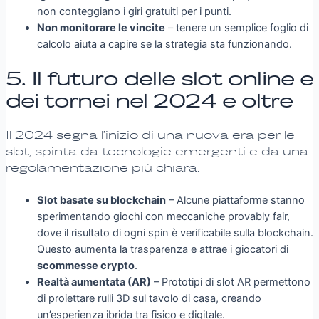
non conteggiano i giri gratuiti per i punti.
Non monitorare le vincite
– tenere un semplice foglio di
calcolo aiuta a capire se la strategia sta funzionando.
5. Il futuro delle slot online e
dei tornei nel 2024 e oltre
Il 2024 segna l’inizio di una nuova era per le
slot, spinta da tecnologie emergenti e da una
regolamentazione più chiara.
Slot basate su blockchain
– Alcune piattaforme stanno
sperimentando giochi con meccaniche provably fair,
dove il risultato di ogni spin è verificabile sulla blockchain.
Questo aumenta la trasparenza e attrae i giocatori di
scommesse crypto
.
Realtà aumentata (AR)
– Prototipi di slot AR permettono
di proiettare rulli 3D sul tavolo di casa, creando
un’esperienza ibrida tra fisico e digitale.