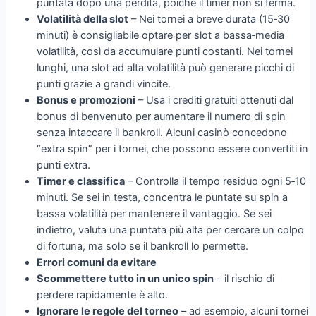
puntata dopo una perdita, poiché il timer non si ferma.
Volatilità della slot
– Nei tornei a breve durata (15‑30
minuti) è consigliabile optare per slot a bassa‑media
volatilità, così da accumulare punti costanti. Nei tornei
lunghi, una slot ad alta volatilità può generare picchi di
punti grazie a grandi vincite.
Bonus e promozioni
– Usa i crediti gratuiti ottenuti dal
bonus di benvenuto per aumentare il numero di spin
senza intaccare il bankroll. Alcuni casinò concedono
“extra spin” per i tornei, che possono essere convertiti in
punti extra.
Timer e classifica
– Controlla il tempo residuo ogni 5‑10
minuti. Se sei in testa, concentra le puntate su spin a
bassa volatilità per mantenere il vantaggio. Se sei
indietro, valuta una puntata più alta per cercare un colpo
di fortuna, ma solo se il bankroll lo permette.
Errori comuni da evitare
Scommettere tutto in un unico spin
– il rischio di
perdere rapidamente è alto.
Ignorare le regole del torneo
– ad esempio, alcuni tornei