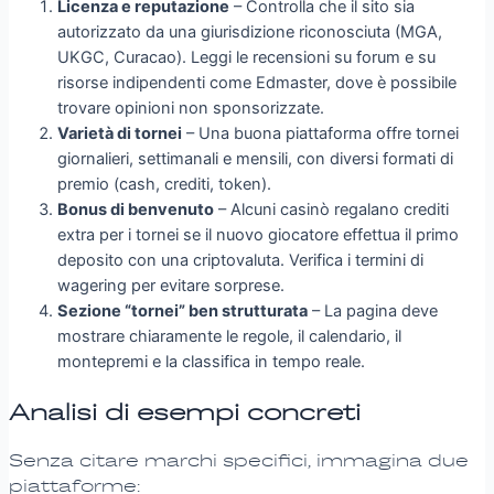
Licenza e reputazione
– Controlla che il sito sia
autorizzato da una giurisdizione riconosciuta (MGA,
UKGC, Curacao). Leggi le recensioni su forum e su
risorse indipendenti come Edmaster, dove è possibile
trovare opinioni non sponsorizzate.
Varietà di tornei
– Una buona piattaforma offre tornei
giornalieri, settimanali e mensili, con diversi formati di
premio (cash, crediti, token).
Bonus di benvenuto
– Alcuni casinò regalano crediti
extra per i tornei se il nuovo giocatore effettua il primo
deposito con una criptovaluta. Verifica i termini di
wagering per evitare sorprese.
Sezione “tornei” ben strutturata
– La pagina deve
mostrare chiaramente le regole, il calendario, il
montepremi e la classifica in tempo reale.
Analisi di esempi concreti
Senza citare marchi specifici, immagina due
piattaforme: