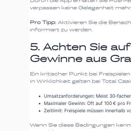
Durch die App erhalten Sie Push‑B
verpassen keine Gelegenheit mehr
Pro Tipp:
Aktivieren Sie die Benac
informiert zu werden.
5. Achten Sie au
Gewinne aus Gra
Ein kritischer Punkt bei Freispielen
In Wirklichkeit gelten bei Total Cas
Umsatzanforderungen: Meist 30‑fache
Maximaler Gewinn: Oft auf 100 € pro Fr
Zeitlimit: Freispiele müssen innerhalb 
Wenn Sie diese Bedingungen kenne