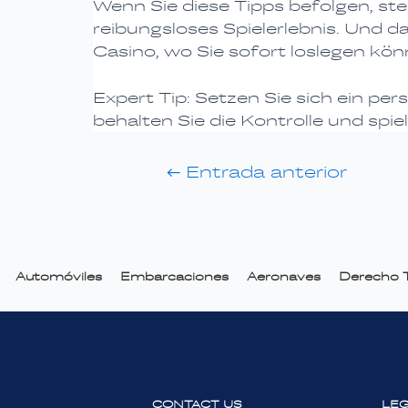
Wenn Sie diese Tipps befolgen, st
reibungsloses Spielerlebnis. Und das
Casino, wo Sie sofort loslegen kö
Expert Tip: Setzen Sie sich ein per
behalten Sie die Kontrolle und sp
←
Entrada anterior
Automóviles
Embarcaciones
Aeronaves
Derecho T
CONTACT US
LE