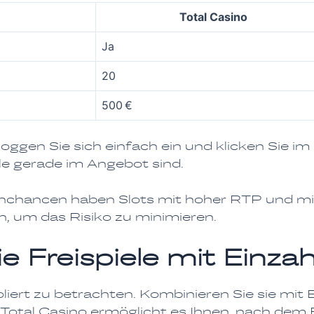
Total Casino
Ja
20
500 €
en Sie sich einfach ein und klicken Sie im 
le gerade im Angebot sind.
chancen haben Slots mit hoher RTP und mittl
en, um das Risiko zu minimieren.
ie Freispiele mit Einz
 isoliert zu betrachten. Kombinieren Sie sie 
 Total Casino ermöglicht es Ihnen, nach dem 