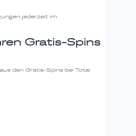
gungen jederzeit im
ren Gratis‑Spins
aus den Gratis‑Spins bei Total