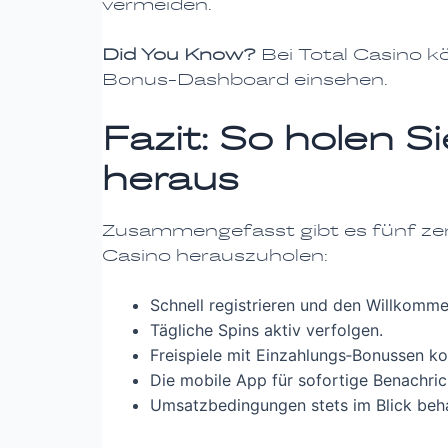
vermeiden.
Did You Know?
Bei Total Casino k
Bonus‑Dashboard einsehen.
Fazit: So holen 
heraus
Zusammengefasst gibt es fünf zentr
Casino herauszuholen:
Schnell registrieren und den Willkomm
Tägliche Spins aktiv verfolgen.
Freispiele mit Einzahlungs‑Bonussen ko
Die mobile App für sofortige Benachric
Umsatzbedingungen stets im Blick beha