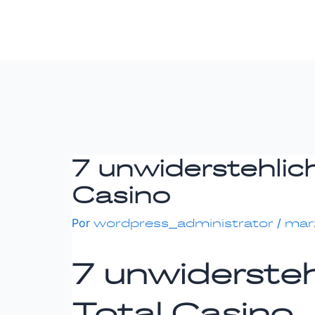
Ir
Navegación
al
de
contenido
entradas
7 unwiderstehlich
Casino
Por
wordpress_administrator
/
mar
7 unwidersteh
Total Casino