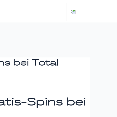
Español
ns bei Total
atis‑Spins bei