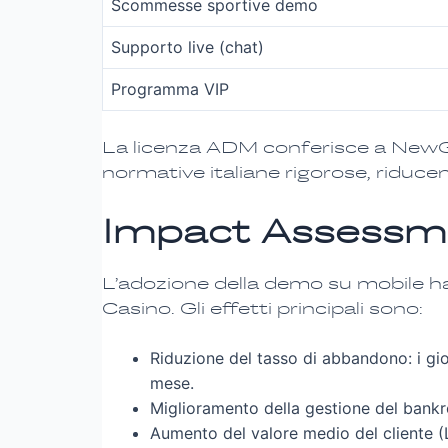
Scommesse sportive demo
Supporto live (chat)
Programma VIP
La licenza ADM conferisce a NewGio
normative italiane rigorose, riducend
Impact Assessm
L’adozione della demo su mobile h
Casino. Gli effetti principali sono:
Riduzione del tasso di abbandono: i gi
mese.
Miglioramento della gestione del bankrol
Aumento del valore medio del cliente (L