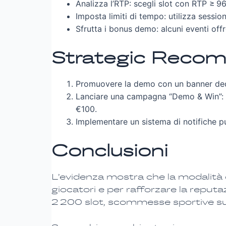
Analizza l’RTP: scegli slot con RTP ≥ 96
Imposta limiti di tempo: utilizza sessio
Sfrutta i bonus demo: alcuni eventi offr
Strategic Reco
Promuovere la demo con un banner dedic
Lanciare una campagna “Demo & Win”: i 
€100.
Implementare un sistema di notifiche p
Conclusioni
L’evidenza mostra che la modalità
giocatori e per rafforzare la repu
2 200 slot, scommesse sportive su 