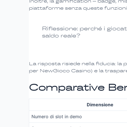
Inoltre, la gamification – badge, m
piattaforme senza queste funzioni
Riflessione: perché i gioc
saldo reale?
La risposta risiede nella fiducia: la po
per NewGioco Casino) e la traspare
Comparative Be
Dimensione
Numero di slot in demo