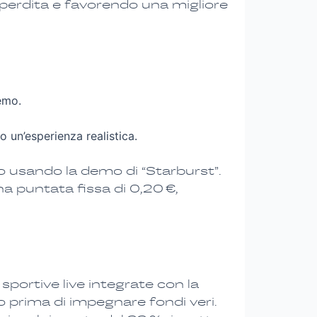
a perdita e favorendo una migliore
emo.
 un’esperienza realistica.
o usando la demo di “Starburst”.
na puntata fissa di 0,20 €,
rtive live integrate con la
 prima di impegnare fondi veri.