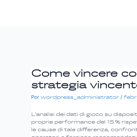
Ir
Navegación
al
de
contenido
entradas
Come vincere con
strategia vincent
Por
wordpress_administrator
/
febr
L’analisi dei dati di gioco su dispos
proprie performance del 15 % rispe
le cause di tale differenza, confron