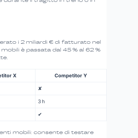
urante il tragitto in treno o in
ato i 2 miliardi € di fatturato nel
 mobili è passata dal 45 % al 62 %
te.
itor X
Competitor Y
✘
3 h
✔︎
tenti mobili: consente di testare