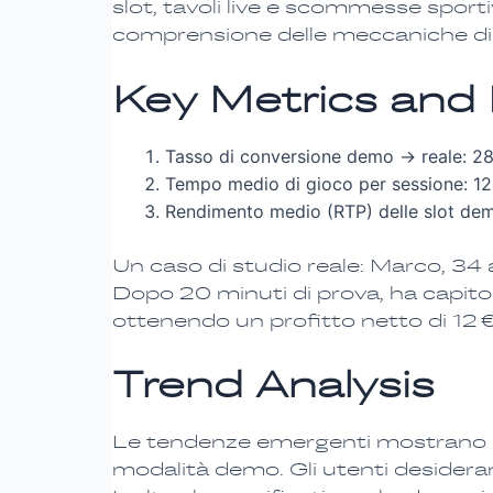
slot, tavoli live e scommesse sporti
comprensione delle meccaniche di
Key Metrics and
Tasso di conversione demo → reale: 28 
Tempo medio di gioco per sessione: 12 
Rendimento medio (RTP) delle slot demo
Un caso di studio reale: Marco, 34 
Dopo 20 minuti di prova, ha capito l
ottenendo un profitto netto di 12 € 
Trend Analysis
Le tendenze emergenti mostrano un
modalità demo. Gli utenti desidera