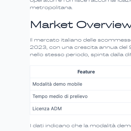
operatori e fornisce raccomandazion
metropolitana.
Market Overvie
Il mercato italiano delle scommesse 
2023, con una crescita annua del 9 
nello stesso periodo, spinta dalla 
Feature
Modalità demo mobile
Tempo medio di prelievo
Licenza ADM
I dati indicano che la modalità demo