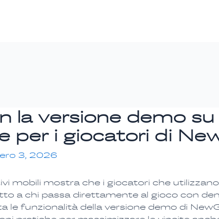
 la versione demo su m
e per i giocatori di N
ero 3, 2026
itivi mobili mostra che i giocatori che utilizz
tto a chi passa direttamente al gioco con de
ta le funzionalità della versione demo di NewG