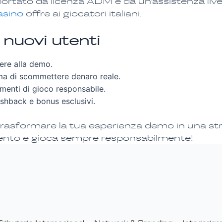
ortato da licenza ADM e da un’assistenza liv
sino
offre ai giocatori italiani.
 nuovi utenti
dere alla demo.
ma di scommettere denaro reale.
umenti di gioco responsabile.
ashback e bonus esclusivi.
rasformare la tua esperienza demo in una str
mento e gioca sempre responsabilmente!