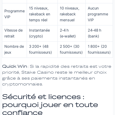
15 niveaux,
10 niveaux,
Aucun
Programme
rakeback en
rakeback
programme
VIP
temps réel
mensuel
VIP
Vitesse de
Instantanée
2‑4 h
24‑48 h
retrait
(crypto)
(e‑wallet)
(bank)
Nombre de
3 200+ (48
2 500+ (30
1 800+ (20
jeux
fournisseurs)
fournisseurs)
fournisseurs)
Quick Win
: Si la rapidité des retraits est votre
priorité, Stake Casino reste le meilleur choix
grâce à ses paiements instantanés en
cryptomonnaies.
Sécurité et licences :
pourquoi jouer en toute
confiance