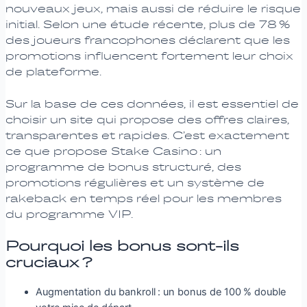
nouveaux jeux, mais aussi de réduire le risque
initial. Selon une étude récente, plus de 78 %
des joueurs francophones déclarent que les
promotions influencent fortement leur choix
de plateforme.
Sur la base de ces données, il est essentiel de
choisir un site qui propose des offres claires,
transparentes et rapides. C’est exactement
ce que propose Stake Casino : un
programme de bonus structuré, des
promotions régulières et un système de
rakeback en temps réel pour les membres
du programme VIP.
Pourquoi les bonus sont-ils
cruciaux ?
Augmentation du bankroll : un bonus de 100 % double