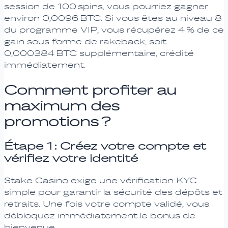
session de 100 spins, vous pourriez gagner
environ 0,0096 BTC. Si vous êtes au niveau 8
du programme VIP, vous récupérez 4 % de ce
gain sous forme de rakeback, soit
0,000384 BTC supplémentaire, crédité
immédiatement.
Comment profiter au
maximum des
promotions ?
Étape 1 : Créez votre compte et
vérifiez votre identité
Stake Casino exige une vérification KYC
simple pour garantir la sécurité des dépôts et
retraits. Une fois votre compte validé, vous
débloquez immédiatement le bonus de
bienvenue.