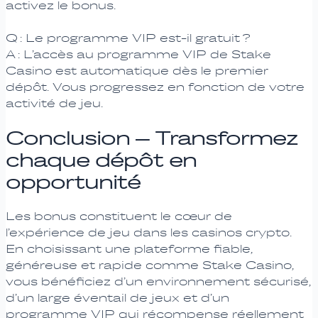
activez le bonus.
Q : Le programme VIP est‑il gratuit ?
A : L’accès au programme VIP de Stake
Casino est automatique dès le premier
dépôt. Vous progressez en fonction de votre
activité de jeu.
Conclusion – Transformez
chaque dépôt en
opportunité
Les bonus constituent le cœur de
l’expérience de jeu dans les casinos crypto.
En choisissant une plateforme fiable,
généreuse et rapide comme Stake Casino,
vous bénéficiez d’un environnement sécurisé,
d’un large éventail de jeux et d’un
programme VIP qui récompense réellement