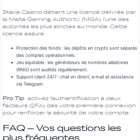
Stake Casino détient une licence délivrée par
la Malta Gaming Authority (MGA), l’une des
autorités les plus strictes au monde. Cette
licence assure :
Protection des fonds : les dépôts en crypto sont séparés
des comptes opérationnels.
Jeu équitable : les générateurs de nombres aléatoires
(RNG) sont audités régulièrement.
Support client 24/7 : chat en direct, e‑mail et assistance
via Telegram.
Pro Tip
: activez l’authentification à deux
facteurs (2FA) dès votre première connexion
pour renforcer la sécurité de votre compte.
FAQ – Vos questions les
plus fréquentes