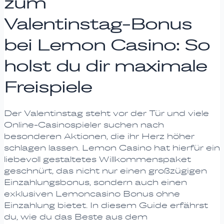
zum
Valentinstag‑Bonus
bei Lemon Casino: So
holst du dir maximale
Freispiele
Der Valentinstag steht vor der Tür und viele
Online‑Casinospieler suchen nach
besonderen Aktionen, die ihr Herz höher
schlagen lassen. Lemon Casino hat hierfür ein
liebevoll gestaltetes Willkommenspaket
geschnürt, das nicht nur einen großzügigen
Einzahlungsbonus, sondern auch einen
exklusiven Lemoncasino Bonus ohne
Einzahlung bietet. In diesem Guide erfährst
du, wie du das Beste aus dem