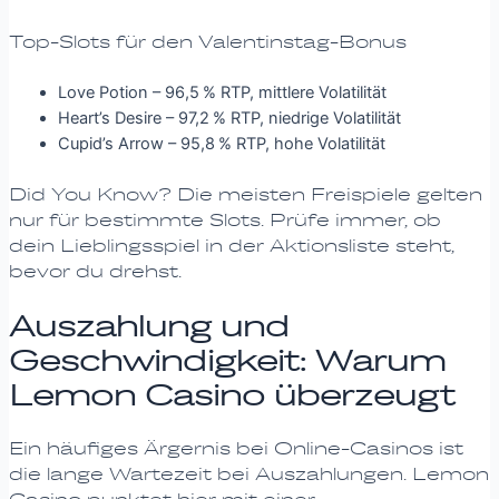
Top‑Slots für den Valentinstag‑Bonus
Love Potion – 96,5 % RTP, mittlere Volatilität
Heart’s Desire – 97,2 % RTP, niedrige Volatilität
Cupid’s Arrow – 95,8 % RTP, hohe Volatilität
Did You Know? Die meisten Freispiele gelten
nur für bestimmte Slots. Prüfe immer, ob
dein Lieblingsspiel in der Aktionsliste steht,
bevor du drehst.
Auszahlung und
Geschwindigkeit: Warum
Lemon Casino überzeugt
Ein häufiges Ärgernis bei Online‑Casinos ist
die lange Wartezeit bei Auszahlungen. Lemon