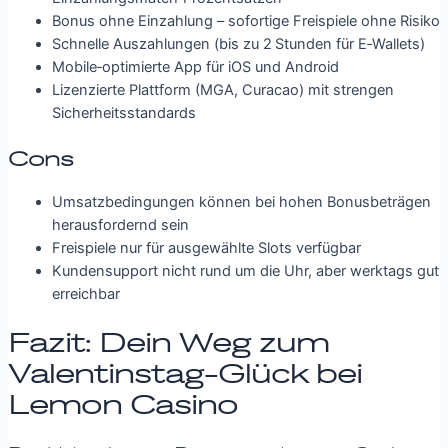
Bonus ohne Einzahlung – sofortige Freispiele ohne Risiko
Schnelle Auszahlungen (bis zu 2 Stunden für E‑Wallets)
Mobile‑optimierte App für iOS und Android
Lizenzierte Plattform (MGA, Curacao) mit strengen
Sicherheitsstandards
Cons
Umsatzbedingungen können bei hohen Bonusbeträgen
herausfordernd sein
Freispiele nur für ausgewählte Slots verfügbar
Kundensupport nicht rund um die Uhr, aber werktags gut
erreichbar
Fazit: Dein Weg zum
Valentinstag‑Glück bei
Lemon Casino