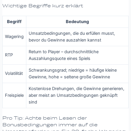
Wichtige Begriffe kurz erklärt
Begriff
Bedeutung
Umsatzbedingungen, die du erfüllen musst,
Wagering
bevor du Gewinne auszahlen kannst
Return to Player – durchschnittliche
RTP
Auszahlungsquote eines Spiels
Schwankungsgrad; niedrige = häufige kleine
Volatilität
Gewinne, hohe = seltene große Gewinne
Kostenlose Drehungen, die Gewinne generieren,
Freispiele
aber meist an Umsatzbedingungen geknüpft
sind
Pro Tip: Achte beim Lesen der
Bonusbedingungen immer auf die