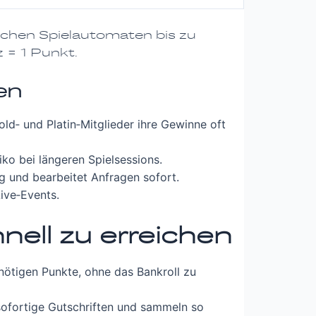
ischen Spielautomaten bis zu
 = 1 Punkt.
en
ld‑ und Platin‑Mitglieder ihre Gewinne oft
ko bei längeren Spielsessions.
g und bearbeitet Anfragen sofort.
ive‑Events.
nell zu erreichen
 nötigen Punkte, ohne das Bankroll zu
sofortige Gutschriften und sammeln so