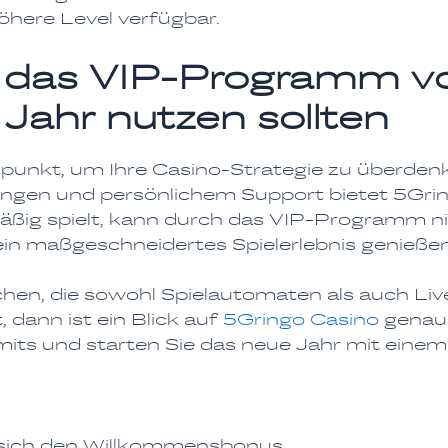
öhere Level verfügbar.
e das VIP‑Programm v
Jahr nutzen sollten
tpunkt, um Ihre Casino‑Strategie zu überdenk
ngen und persönlichem Support bietet 5Gri
ßig spielt, kann durch das VIP‑Programm n
n maßgeschneidertes Spielerlebnis genießen
hen, die sowohl Spielautomaten als auch Liv
, dann ist ein Blick auf
5Gringo Casino
genau r
mits und starten Sie das neue Jahr mit einem
ie sich den Willkommensbonus.