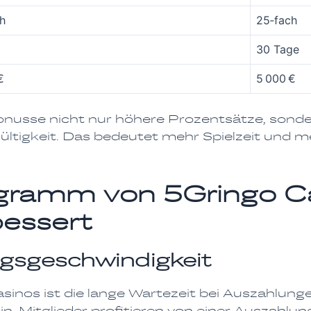
h
25‑fach
30 Tage
€
5 000 €
‑Bonusse nicht nur höhere Prozentsätze, sond
ltigkeit. Das bedeutet mehr Spielzeit und 
gramm von 5Gringo C
bessert
ngsgeschwindigkeit
asinos ist die lange Wartezeit bei Auszahlung
in‑Mitglieder profitieren von einer Auszahlu