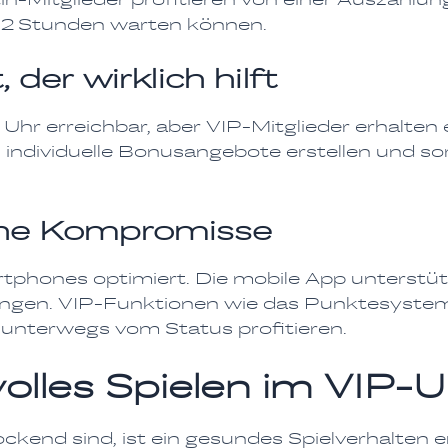
72 Stunden warten können.
der wirklich hilft
 Uhr erreichbar, aber VIP‑Mitglieder erhalte
nn individuelle Bonusangebote erstellen und s
hne Kompromisse
rtphones optimiert. Die mobile App unterstütz
ngen. VIP‑Funktionen wie das Punktesystem 
h unterwegs vom Status profitieren.
olles Spielen im VIP‑
ckend sind, ist ein gesundes Spielverhalten 