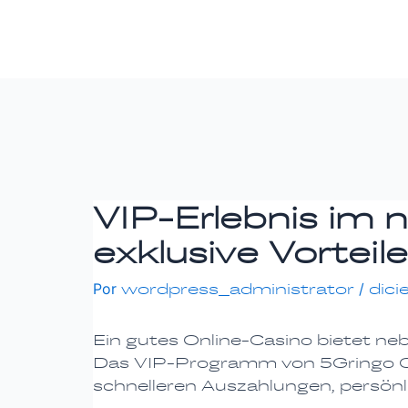
Ir
Navegación
al
de
contenido
entradas
VIP‑Erlebnis im 
exklusive Vorteile
Por
wordpress_administrator
/
dic
Ein gutes Online‑Casino bietet 
Das VIP‑Programm von 5Gringo Casi
schnelleren Auszahlungen, persön