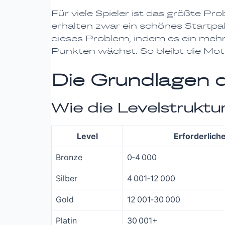
Für viele Spieler ist das größte 
erhalten zwar ein schönes Startpa
dieses Problem, indem es ein mehr
Punkten wächst. So bleibt die Mo
Die Grundlagen 
Wie die Levelstruktur
Level
Erforderlich
Bronze
0‑4 000
Silber
4 001‑12 000
Gold
12 001‑30 000
Platin
30 001+