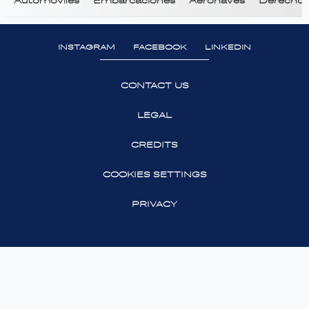
Automóviles
Embarcaciones
Aeronaves
Derecho T
INSTAGRAM
FACEBOOK
LINKEDIN
CONTACT US
LEGAL
CREDITS
COOKIES SETTINGS
PRIVACY