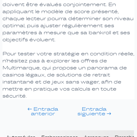
doivent être évalués conjointement. En
appliquant le modèle de score présenté,
chaque lecteur pourra déterminer son niveau
optimal, puis ajuster régulièrement ses
paramètres à mesure que sa bankroll et ses
objectifs évoluent.
Pour tester votre stratégie en condition réelle,
n’hésitez pas à explorer les offres de
Multimarque, qui propose un panorama de
casinos légaux, de solutions de retrait
instantané et de jeux sans wager, afin de
mettre en pratique vos calculs en toute
sécurité.
←
Entrada
Entrada
anterior
siguiente
→