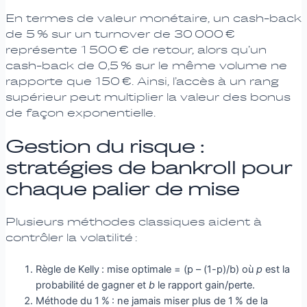
En termes de valeur monétaire, un cash‑back
de 5 % sur un turnover de 30 000 €
représente 1 500 € de retour, alors qu’un
cash‑back de 0,5 % sur le même volume ne
rapporte que 150 €. Ainsi, l’accès à un rang
supérieur peut multiplier la valeur des bonus
de façon exponentielle.
Gestion du risque :
stratégies de bankroll pour
chaque palier de mise
Plusieurs méthodes classiques aident à
contrôler la volatilité :
Règle de Kelly : mise optimale = (p – (1-p)/b) où
p
est la
probabilité de gagner et
b
le rapport gain/perte.
Méthode du 1 % : ne jamais miser plus de 1 % de la