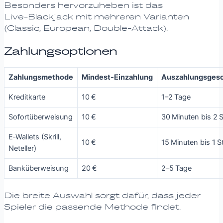
Besonders hervorzuheben ist das
Live‑Blackjack mit mehreren Varianten
(Classic, European, Double‑Attack).
Zahlungsoptionen
Zahlungsmethode
Mindest‑Einzahlung
Auszahlungsgesc
Kreditkarte
10 €
1–2 Tage
Sofortüberweisung
10 €
30 Minuten bis 2 
E‑Wallets (Skrill,
10 €
15 Minuten bis 1 
Neteller)
Banküberweisung
20 €
2–5 Tage
Die breite Auswahl sorgt dafür, dass jeder
Spieler die passende Methode findet.