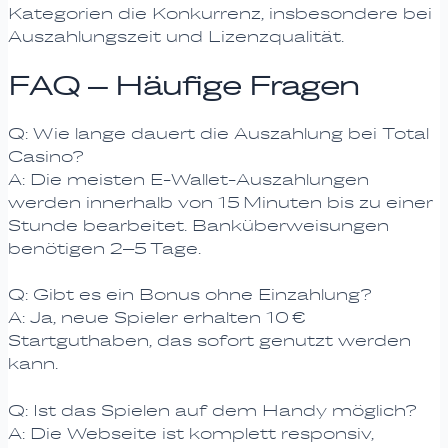
Kategorien die Konkurrenz, insbesondere bei
Auszahlungszeit und Lizenzqualität.
FAQ – Häufige Fragen
Q: Wie lange dauert die Auszahlung bei Total
Casino?
A: Die meisten E‑Wallet‑Auszahlungen
werden innerhalb von 15 Minuten bis zu einer
Stunde bearbeitet. Banküberweisungen
benötigen 2–5 Tage.
Q: Gibt es ein Bonus ohne Einzahlung?
A: Ja, neue Spieler erhalten 10 €
Startguthaben, das sofort genutzt werden
kann.
Q: Ist das Spielen auf dem Handy möglich?
A: Die Webseite ist komplett responsiv,