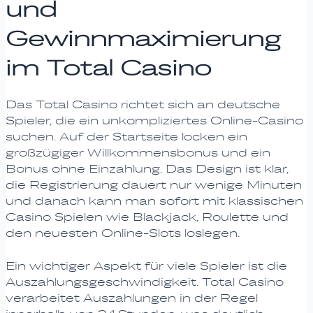
und
Gewinnmaximierung
im Total Casino
Das Total Casino richtet sich an deutsche
Spieler, die ein unkompliziertes Online‑Casino
suchen. Auf der Startseite locken ein
großzügiger Willkommensbonus und ein
Bonus ohne Einzahlung. Das Design ist klar,
die Registrierung dauert nur wenige Minuten
und danach kann man sofort mit klassischen
Casino Spielen wie Blackjack, Roulette und
den neuesten Online‑Slots loslegen.
Ein wichtiger Aspekt für viele Spieler ist die
Auszahlungsgeschwindigkeit. Total Casino
verarbeitet Auszahlungen in der Regel