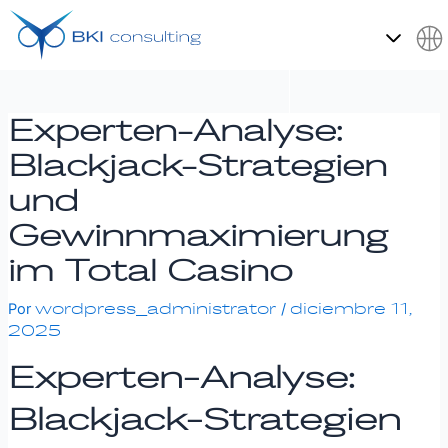
Ir
Navegación
al
de
contenido
entradas
Español
Experten‑Analyse:
Blackjack‑Strategien
und
Gewinnmaximierung
im Total Casino
wordpress_administrator
diciembre 11,
Por
/
2025
Experten‑Analyse:
Blackjack‑Strategien