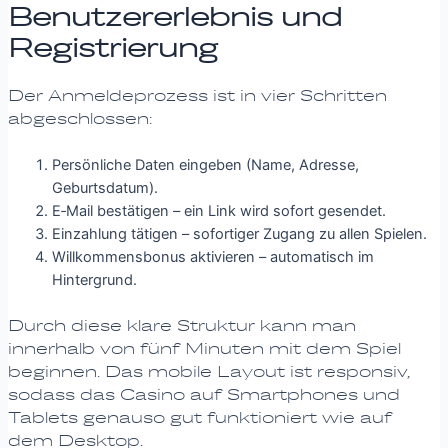
Benutzererlebnis und
Registrierung
Der Anmeldeprozess ist in vier Schritten
abgeschlossen:
Persönliche Daten eingeben (Name, Adresse,
Geburtsdatum).
E‑Mail bestätigen – ein Link wird sofort gesendet.
Einzahlung tätigen – sofortiger Zugang zu allen Spielen.
Willkommensbonus aktivieren – automatisch im
Hintergrund.
Durch diese klare Struktur kann man
innerhalb von fünf Minuten mit dem Spiel
beginnen. Das mobile Layout ist responsiv,
sodass das Casino auf Smartphones und
Tablets genauso gut funktioniert wie auf
dem Desktop.