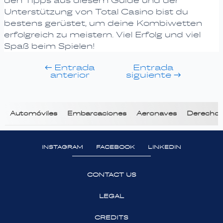
den Tipps aus diesem Guide und der
Unterstützung von Total Casino bist du
bestens gerüstet, um deine Kombiwetten
erfolgreich zu meistern. Viel Erfolg und viel
Spaß beim Spielen!
←
Entrada
Entrada
anterior
siguiente
→
Automóviles
Embarcaciones
Aeronaves
Derecho T
INSTAGRAM
FACEBOOK
LINKEDIN
CONTACT US
LEGAL
CREDITS