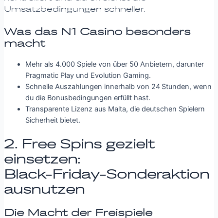
Umsatzbedingungen schneller.
Was das N1 Casino besonders
macht
Mehr als 4.000 Spiele von über 50 Anbietern, darunter
Pragmatic Play und Evolution Gaming.
Schnelle Auszahlungen innerhalb von 24 Stunden, wenn
du die Bonusbedingungen erfüllt hast.
Transparente Lizenz aus Malta, die deutschen Spielern
Sicherheit bietet.
2. Free Spins gezielt
einsetzen:
Black‑Friday‑Sonderaktion
ausnutzen
Die Macht der Freispiele