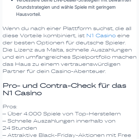
Grundstrategien und wähle Spiele mit geringem
Hausvorteil.
Wenn du nach einer Plattform suchst, die all
diese Vorteile kombiniert, ist
N1 Casino
eine
der besten Optionen für deutsche Spieler.
Die Lizenz aus Malta, schnelle Auszahlungen
und ein umfangreiches Spielportfolio machen
das Haus zu einem vertrauenswürdigen
Partner für dein Casino‑Abenteuer.
Pro‑ und Contra‑Check für das
N1 Casino
Pros:
– Über 4.000 Spiele von Top‑Herstellern
– Schnelle Auszahlungen innerhalb von
24 Stunden
– Attraktive Black‑Friday‑Aktionen mit Free