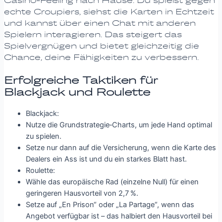
Casino‑Feeling nach Hause. Du spielst gegen
echte Croupiers, siehst die Karten in Echtzeit
und kannst über einen Chat mit anderen
Spielern interagieren. Das steigert das
Spielvergnügen und bietet gleichzeitig die
Chance, deine Fähigkeiten zu verbessern.
Erfolgreiche Taktiken für
Blackjack und Roulette
Blackjack:
Nutze die Grundstrategie‑Charts, um jede Hand optimal
zu spielen.
Setze nur dann auf die Versicherung, wenn die Karte des
Dealers ein Ass ist und du ein starkes Blatt hast.
Roulette:
Wähle das europäische Rad (einzelne Null) für einen
geringeren Hausvorteil von 2,7 %.
Setze auf „En Prison“ oder „La Partage“, wenn das
Angebot verfügbar ist – das halbiert den Hausvorteil bei