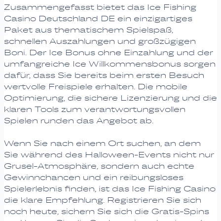
Zusammengefasst bietet das Ice Fishing
Casino Deutschland DE ein einzigartiges
Paket aus thematischem Spielspaß,
schnellen Auszahlungen und großzügigen
Boni. Der Ice Bonus ohne Einzahlung und der
umfangreiche Ice Willkommensbonus sorgen
dafür, dass Sie bereits beim ersten Besuch
wertvolle Freispiele erhalten. Die mobile
Optimierung, die sichere Lizenzierung und die
klaren Tools zum verantwortungsvollen
Spielen runden das Angebot ab.
Wenn Sie nach einem Ort suchen, an dem
Sie während des Halloween‑Events nicht nur
Grusel‑Atmosphäre, sondern auch echte
Gewinnchancen und ein reibungsloses
Spielerlebnis finden, ist das Ice Fishing Casino
die klare Empfehlung. Registrieren Sie sich
noch heute, sichern Sie sich die Gratis‑Spins