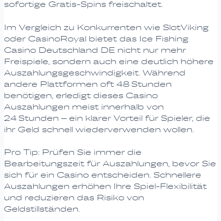
sofortige Gratis‑Spins freischaltet.
Im Vergleich zu Konkurrenten wie SlotViking
oder CasinoRoyal bietet das Ice Fishing
Casino Deutschland DE nicht nur mehr
Freispiele, sondern auch eine deutlich höhere
Auszahlungsgeschwindigkeit. Während
andere Plattformen oft 48 Stunden
benötigen, erledigt dieses Casino
Auszahlungen meist innerhalb von
24 Stunden – ein klarer Vorteil für Spieler, die
ihr Geld schnell wiederverwenden wollen.
Pro Tip: Prüfen Sie immer die
Bearbeitungszeit für Auszahlungen, bevor Sie
sich für ein Casino entscheiden. Schnellere
Auszahlungen erhöhen Ihre Spiel‑Flexibilität
und reduzieren das Risiko von
Geldstillständen.