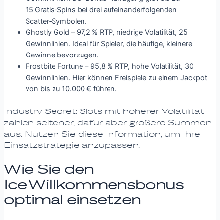
15 Gratis‑Spins bei drei aufeinanderfolgenden
Scatter‑Symbolen.
Ghostly Gold – 97,2 % RTP, niedrige Volatilität, 25
Gewinnlinien. Ideal für Spieler, die häufige, kleinere
Gewinne bevorzugen.
Frostbite Fortune – 95,8 % RTP, hohe Volatilität, 30
Gewinnlinien. Hier können Freispiele zu einem Jackpot
von bis zu 10.000 € führen.
Industry Secret: Slots mit höherer Volatilität
zahlen seltener, dafür aber größere Summen
aus. Nutzen Sie diese Information, um Ihre
Einsatzstrategie anzupassen.
Wie Sie den
Ice Willkommensbonus
optimal einsetzen