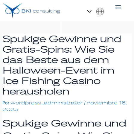
Ir
Navegación
al
de
contenido
entradas
Español
Spukige Gewinne und
Gratis‑Spins: Wie Sie
das Beste aus dem
Halloween‑Event im
Ice Fishing Casino
herausholen
wordpress_administrator
noviembre 16,
Por
/
2025
Spukige Gewinne und