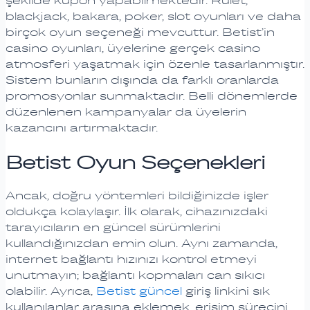
şekilde kupon yapabilmektedir. Rulet,
blackjack, bakara, poker, slot oyunları ve daha
birçok oyun seçeneği mevcuttur. Betist’in
casino oyunları, üyelerine gerçek casino
atmosferi yaşatmak için özenle tasarlanmıştır.
Sistem bunların dışında da farklı oranlarda
promosyonlar sunmaktadır. Belli dönemlerde
düzenlenen kampanyalar da üyelerin
kazancını artırmaktadır.
Betist Oyun Seçenekleri
Ancak, doğru yöntemleri bildiğinizde işler
oldukça kolaylaşır. İlk olarak, cihazınızdaki
tarayıcıların en güncel sürümlerini
kullandığınızdan emin olun. Aynı zamanda,
internet bağlantı hızınızı kontrol etmeyi
unutmayın; bağlantı kopmaları can sıkıcı
olabilir. Ayrıca,
Betist güncel
giriş linkini sık
kullanılanlar arasına eklemek, erişim sürecini