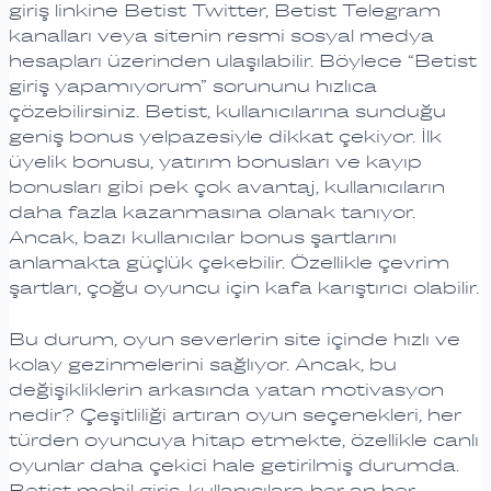
giriş linkine Betist Twitter, Betist Telegram
kanalları veya sitenin resmi sosyal medya
hesapları üzerinden ulaşılabilir. Böylece “Betist
giriş yapamıyorum” sorununu hızlıca
çözebilirsiniz. Betist, kullanıcılarına sunduğu
geniş bonus yelpazesiyle dikkat çekiyor. İlk
üyelik bonusu, yatırım bonusları ve kayıp
bonusları gibi pek çok avantaj, kullanıcıların
daha fazla kazanmasına olanak tanıyor.
Ancak, bazı kullanıcılar bonus şartlarını
anlamakta güçlük çekebilir. Özellikle çevrim
şartları, çoğu oyuncu için kafa karıştırıcı olabilir.
Bu durum, oyun severlerin site içinde hızlı ve
kolay gezinmelerini sağlıyor. Ancak, bu
değişikliklerin arkasında yatan motivasyon
nedir? Çeşitliliği artıran oyun seçenekleri, her
türden oyuncuya hitap etmekte, özellikle canlı
oyunlar daha çekici hale getirilmiş durumda.
Betist mobil giriş, kullanıcılara her an her