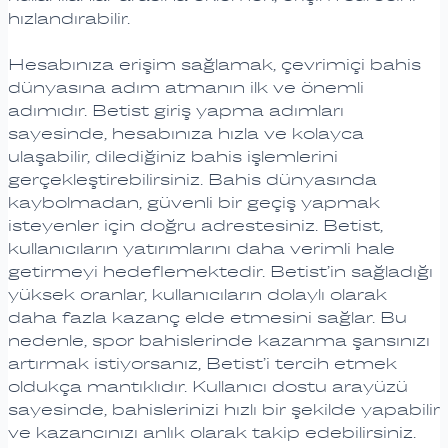
hızlandırabilir.
Hesabınıza erişim sağlamak, çevrimiçi bahis
dünyasına adım atmanın ilk ve önemli
adımıdır. Betist giriş yapma adımları
sayesinde, hesabınıza hızla ve kolayca
ulaşabilir, dilediğiniz bahis işlemlerini
gerçekleştirebilirsiniz. Bahis dünyasında
kaybolmadan, güvenli bir geçiş yapmak
isteyenler için doğru adrestesiniz. Betist,
kullanıcıların yatırımlarını daha verimli hale
getirmeyi hedeflemektedir. Betist’in sağladığı
yüksek oranlar, kullanıcıların dolaylı olarak
daha fazla kazanç elde etmesini sağlar. Bu
nedenle, spor bahislerinde kazanma şansınızı
artırmak istiyorsanız, Betist’i tercih etmek
oldukça mantıklıdır. Kullanıcı dostu arayüzü
sayesinde, bahislerinizi hızlı bir şekilde yapabilir
ve kazancınızı anlık olarak takip edebilirsiniz.