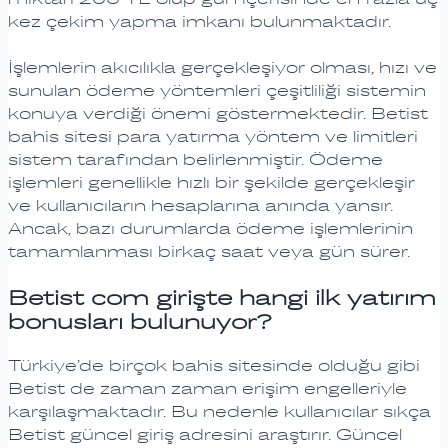
kez çekim yapma imkanı bulunmaktadır.
İşlemlerin akıcılıkla gerçekleşiyor olması, hızı ve
sunulan ödeme yöntemleri çeşitliliği sistemin
konuya verdiği önemi göstermektedir. Betist
bahis sitesi para yatırma yöntem ve limitleri
sistem tarafından belirlenmiştir. Ödeme
işlemleri genellikle hızlı bir şekilde gerçekleşir
ve kullanıcıların hesaplarına anında yansır.
Ancak, bazı durumlarda ödeme işlemlerinin
tamamlanması birkaç saat veya gün sürer.
Betist com girişte hangi ilk yatırım
bonusları bulunuyor?
Türkiye’de birçok bahis sitesinde olduğu gibi
Betist de zaman zaman erişim engelleriyle
karşılaşmaktadır. Bu nedenle kullanıcılar sıkça
Betist güncel giriş adresini araştırır. Güncel