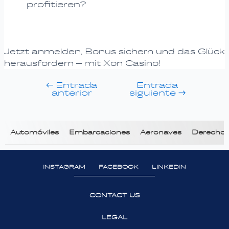
profitieren?
Jetzt anmelden, Bonus sichern und das Glück
herausfordern – mit Xon Casino!
←
Entrada
Entrada
anterior
siguiente
→
Automóviles
Embarcaciones
Aeronaves
Derecho T
INSTAGRAM
FACEBOOK
LINKEDIN
CONTACT US
LEGAL