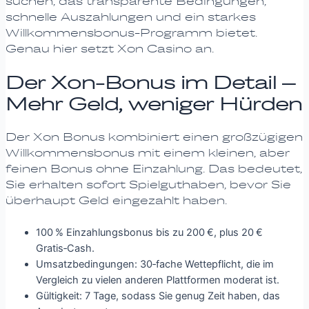
suchen, das transparente Bedingungen,
schnelle Auszahlungen und ein starkes
Willkommensbonus‑Programm bietet.
Genau hier setzt Xon Casino an.
Der Xon‑Bonus im Detail –
Mehr Geld, weniger Hürden
Der Xon Bonus kombiniert einen großzügigen
Willkommensbonus mit einem kleinen, aber
feinen Bonus ohne Einzahlung. Das bedeutet,
Sie erhalten sofort Spielguthaben, bevor Sie
überhaupt Geld eingezahlt haben.
100 % Einzahlungsbonus bis zu 200 €, plus 20 €
Gratis‑Cash.
Umsatzbedingungen: 30‑fache Wettepflicht, die im
Vergleich zu vielen anderen Plattformen moderat ist.
Gültigkeit: 7 Tage, sodass Sie genug Zeit haben, das