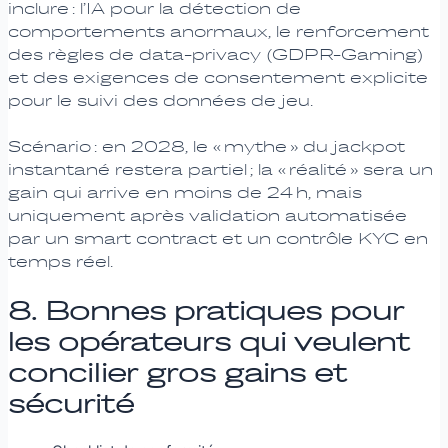
inclure : l’IA pour la détection de
comportements anormaux, le renforcement
des règles de data‑privacy (GDPR‑Gaming)
et des exigences de consentement explicite
pour le suivi des données de jeu.
Scénario : en 2028, le « mythe » du jackpot
instantané restera partiel ; la « réalité » sera un
gain qui arrive en moins de 24 h, mais
uniquement après validation automatisée
par un smart contract et un contrôle KYC en
temps réel.
8. Bonnes pratiques pour
les opérateurs qui veulent
concilier gros gains et
sécurité