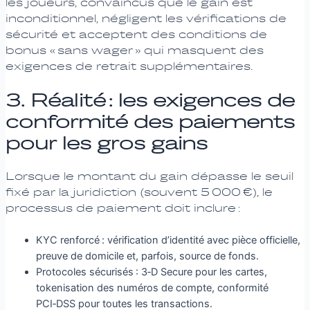
les joueurs, convaincus que le gain est
inconditionnel, négligent les vérifications de
sécurité et acceptent des conditions de
bonus « sans wager » qui masquent des
exigences de retrait supplémentaires.
3. Réalité : les exigences de
conformité des paiements
pour les gros gains
Lorsque le montant du gain dépasse le seuil
fixé par la juridiction (souvent 5 000 €), le
processus de paiement doit inclure :
KYC renforcé : vérification d’identité avec pièce officielle,
preuve de domicile et, parfois, source de fonds.
Protocoles sécurisés : 3‑D Secure pour les cartes,
tokenisation des numéros de compte, conformité
PCI‑DSS pour toutes les transactions.