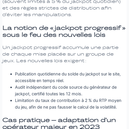
(souvent limités à 5 % du jackpot quotidien)
et des règles strictes de distribution afin
d’éviter les manipulations.
La notion de « jackpot progressif »
sous le feu des nouvelles lois
Un jackpot progressif accumule une partie
de chaque mise placée sur un groupe de
jeux. Les nouvelles lois exigent :
Publication quotidienne du solde du jackpot sur le site,
accessible en temps réel.
Audit indépendant du code source du générateur de
jackpot, certifié toutes les 12 mois.
Limitation du taux de contribution à 2 % du RTP moyen
du jeu, afin de ne pas fausser le calcul de la volatilité.
Cas pratique – adaptation d’un
opérateur majeur en 2023