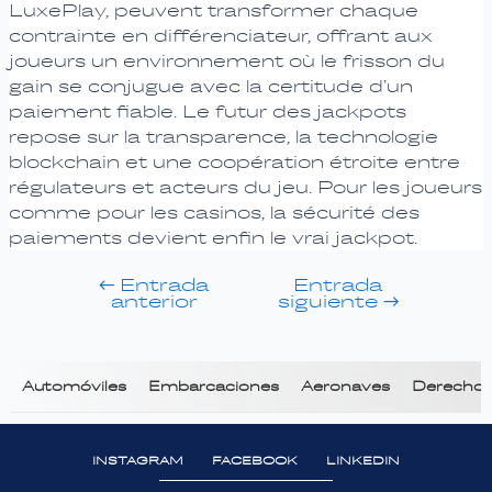
LuxePlay, peuvent transformer chaque
contrainte en différenciateur, offrant aux
joueurs un environnement où le frisson du
gain se conjugue avec la certitude d’un
paiement fiable. Le futur des jackpots
repose sur la transparence, la technologie
blockchain et une coopération étroite entre
régulateurs et acteurs du jeu. Pour les joueurs
comme pour les casinos, la sécurité des
paiements devient enfin le vrai jackpot.
←
Entrada
Entrada
anterior
siguiente
→
Automóviles
Embarcaciones
Aeronaves
Derecho T
INSTAGRAM
FACEBOOK
LINKEDIN