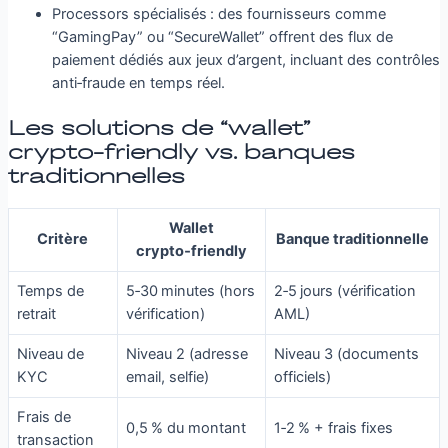
Processors spécialisés : des fournisseurs comme
“GamingPay” ou “SecureWallet” offrent des flux de
paiement dédiés aux jeux d’argent, incluant des contrôles
anti‑fraude en temps réel.
Les solutions de “wallet”
crypto‑friendly vs. banques
traditionnelles
Wallet
Critère
Banque traditionnelle
crypto‑friendly
Temps de
5‑30 minutes (hors
2‑5 jours (vérification
retrait
vérification)
AML)
Niveau de
Niveau 2 (adresse
Niveau 3 (documents
KYC
email, selfie)
officiels)
Frais de
0,5 % du montant
1‑2 % + frais fixes
transaction