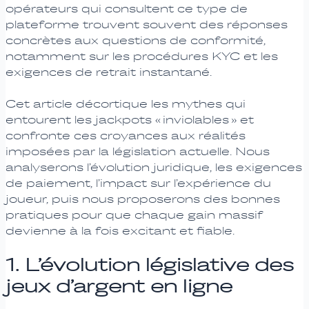
opérateurs qui consultent ce type de
plateforme trouvent souvent des réponses
concrètes aux questions de conformité,
notamment sur les procédures KYC et les
exigences de retrait instantané.
Cet article décortique les mythes qui
entourent les jackpots « inviolables » et
confronte ces croyances aux réalités
imposées par la législation actuelle. Nous
analyserons l’évolution juridique, les exigences
de paiement, l’impact sur l’expérience du
joueur, puis nous proposerons des bonnes
pratiques pour que chaque gain massif
devienne à la fois excitant et fiable.
1. L’évolution législative des
jeux d’argent en ligne