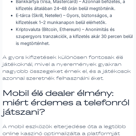
Bankkártya (Visa, Mastercard) – Azonnali befizetés, a
kifizetés általában 24–48 órán belül megtörténik.
E‑tárca (Skrill, Neteller) – Gyors, biztonságos, a
kifizetések 1–2 munkanapon belül elérhetők.
Kriptovaluta (Bitcoin, Ethereum) – Anonimitás és
szupergyors tranzakciók, a kifizetés akár 30 percen belül
is megtörténhet.
A gyors kifizetések különösen fontosak élő
játékoknál, mivel a nyeremények gyakran
nagyobb összegeket érnek el, és a játékosok
azonnal szeretnék felhasználni őket.
Mobil élő dealer élmény:
miért érdemes a telefonról
játszani?
A mobil eszközök elterjedése óta a legtöbb
online kaszinó optimalizálta a platformját