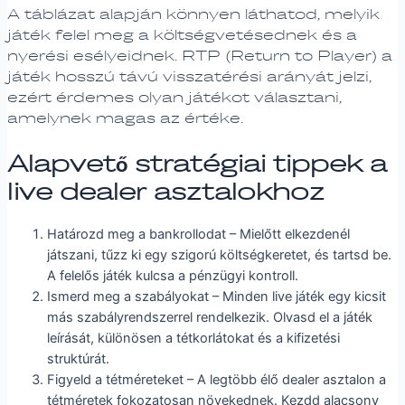
A táblázat alapján könnyen láthatod, melyik
játék felel meg a költségvetésednek és a
nyerési esélyeidnek. RTP (Return to Player) a
játék hosszú távú visszatérési arányát jelzi,
ezért érdemes olyan játékot választani,
amelynek magas az értéke.
Alapvető stratégiai tippek a
live dealer asztalokhoz
Határozd meg a bankrollodat – Mielőtt elkezdenél
játszani, tűzz ki egy szigorú költségkeretet, és tartsd be.
A felelős játék kulcsa a pénzügyi kontroll.
Ismerd meg a szabályokat – Minden live játék egy kicsit
más szabályrendszerrel rendelkezik. Olvasd el a játék
leírását, különösen a tétkorlátokat és a kifizetési
struktúrát.
Figyeld a tétméreteket – A legtöbb élő dealer asztalon a
tétméretek fokozatosan növekednek. Kezdd alacsony