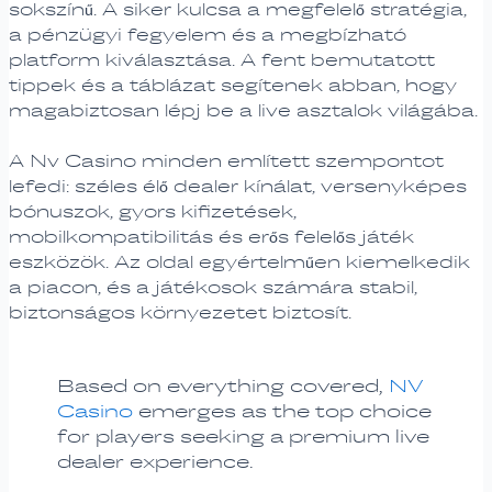
sokszínű. A siker kulcsa a megfelelő stratégia,
a pénzügyi fegyelem és a megbízható
platform kiválasztása. A fent bemutatott
tippek és a táblázat segítenek abban, hogy
magabiztosan lépj be a live asztalok világába.
A Nv Casino minden említett szempontot
lefedi: széles élő dealer kínálat, versenyképes
bónuszok, gyors kifizetések,
mobilkompatibilitás és erős felelős játék
eszközök. Az oldal egyértelműen kiemelkedik
a piacon, és a játékosok számára stabil,
biztonságos környezetet biztosít.
Based on everything covered,
NV
Casino
emerges as the top choice
for players seeking a premium live
dealer experience.