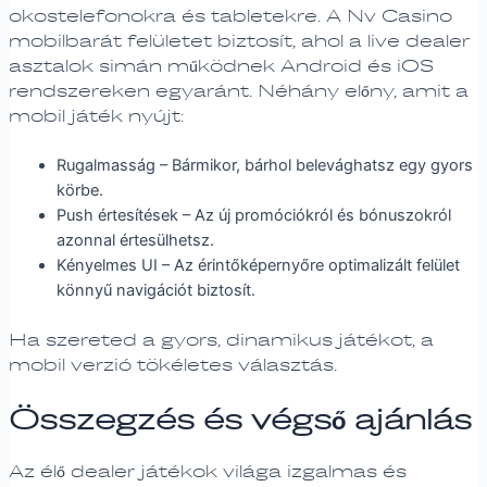
okostelefonokra és tabletekre. A Nv Casino
mobilbarát felületet biztosít, ahol a live dealer
asztalok simán működnek Android és iOS
rendszereken egyaránt. Néhány előny, amit a
mobil játék nyújt:
Rugalmasság – Bármikor, bárhol belevághatsz egy gyors
körbe.
Push értesítések – Az új promóciókról és bónuszokról
azonnal értesülhetsz.
Kényelmes UI – Az érintőképernyőre optimalizált felület
könnyű navigációt biztosít.
Ha szereted a gyors, dinamikus játékot, a
mobil verzió tökéletes választás.
Összegzés és végső ajánlás
Az élő dealer játékok világa izgalmas és