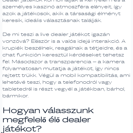
személyes kaszinó atmoszféra előnyeit, így
azok a játékosok, akik a társasági élményt
keresik, ideális választásnak találják.
De mi teszi a live dealer játékot igazán
vonzóvá? Először is a valós idejű interakció. A
krupiék beszélnek, reagálnak a tétjeidre, és a
chat funkción keresztül kérdéseket tehetsz
fel. Másodszor a transzparencia – a kamera
folyamatosan mutatja a játékot, így nincs
rejtett trükk. Végül a mobil kompatibilitás, ami
lehetővé teszi, hogy a telefonodról vagy
tabletedről is részt vegyél a játékban, bárhol,
bármikor.
Hogyan válasszunk
megfelelő élő dealer
játékot?