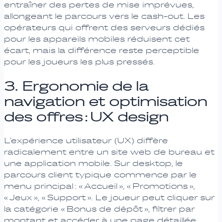
entraîner des pertes de mise imprévues,
allongeant le parcours vers le cash‑out. Les
opérateurs qui offrent des serveurs dédiés
pour les appareils mobiles réduisent cet
écart, mais la différence reste perceptible
pour les joueurs les plus pressés.
3. Ergonomie de la
navigation et optimisation
des offres : UX design
L’expérience utilisateur (UX) diffère
radicalement entre un site web de bureau et
une application mobile. Sur desktop, le
parcours client typique commence par le
menu principal : « Accueil », « Promotions »,
« Jeux », « Support ». Le joueur peut cliquer sur
la catégorie « Bonus de dépôt », filtrer par
montant et accéder à une page détaillée