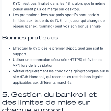
KYC n’est pas finalisé dans les 48 h, alors que le même
joueur aurait plus de marge sur desktop.
Les promotions liées aux paris sportifs sont parfois
limitées aux résidents de l’UE ; un joueur qui change de
réseau (par ex. roaming) peut voir son bonus annulé.
Bonnes pratiques
Effectuer le KYC dès le premier dépôt, quel que soit le
support.
Utiliser une connexion sécurisée (HTTPS) et éviter les
VPN lors de la validation.
Vérifier régulièrement les conditions géographiques sur le
site d’Ath Handball, qui recense les restrictions légales
applicables aux différents marchés.
5. Gestion du bankroll et
des limites de mise sur
chaque support