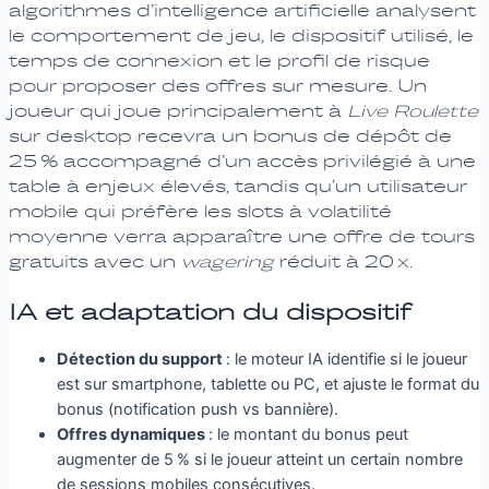
algorithmes d’intelligence artificielle analysent
le comportement de jeu, le dispositif utilisé, le
temps de connexion et le profil de risque
pour proposer des offres sur mesure. Un
joueur qui joue principalement à
Live Roulette
sur desktop recevra un bonus de dépôt de
25 % accompagné d’un accès privilégié à une
table à enjeux élevés, tandis qu’un utilisateur
mobile qui préfère les slots à volatilité
moyenne verra apparaître une offre de tours
gratuits avec un
wagering
réduit à 20 x.
IA et adaptation du dispositif
Détection du support
: le moteur IA identifie si le joueur
est sur smartphone, tablette ou PC, et ajuste le format du
bonus (notification push vs bannière).
Offres dynamiques
: le montant du bonus peut
augmenter de 5 % si le joueur atteint un certain nombre
de sessions mobiles consécutives.