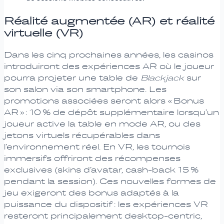
Réalité augmentée (AR) et réalité
virtuelle (VR)
Dans les cinq prochaines années, les casinos
introduiront des expériences AR où le joueur
pourra projeter une table de
Blackjack
sur
son salon via son smartphone. Les
promotions associées seront alors « Bonus
AR » : 10 % de dépôt supplémentaire lorsqu’un
joueur active la table en mode AR, ou des
jetons virtuels récupérables dans
l’environnement réel. En VR, les tournois
immersifs offriront des récompenses
exclusives (skins d’avatar, cash‑back 15 %
pendant la session). Ces nouvelles formes de
jeu exigeront des bonus adaptés à la
puissance du dispositif : les expériences VR
resteront principalement desktop‑centric,