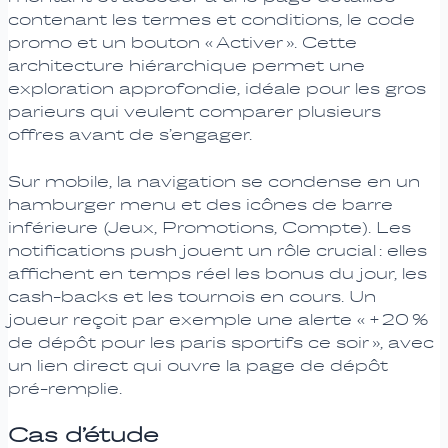
contenant les termes et conditions, le code
promo et un bouton « Activer ». Cette
architecture hiérarchique permet une
exploration approfondie, idéale pour les gros
parieurs qui veulent comparer plusieurs
offres avant de s’engager.
Sur mobile, la navigation se condense en un
hamburger menu et des icônes de barre
inférieure (Jeux, Promotions, Compte). Les
notifications push jouent un rôle crucial : elles
affichent en temps réel les bonus du jour, les
cash‑backs et les tournois en cours. Un
joueur reçoit par exemple une alerte « +20 %
de dépôt pour les paris sportifs ce soir », avec
un lien direct qui ouvre la page de dépôt
pré‑remplie.
Cas d’étude