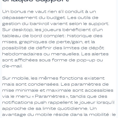
Un bonus ne vaut rien s’il conduit à un
dépassement du budget. Les outils de
gestion du bankroll varient selon le support.
Sur desktop, les joueurs bénéficient d’un
tableau de bord complet : historique des
mises, graphiques de perte/gain, et la
possibilité de définir des limites de dépôt
hebdomadaires ou mensuelles. Les alertes
sont affichées sous forme de pop‑up ou
d’e‑mail.
Sur mobile, les mêmes fonctions existent
mais sont condensées. Les paramètres de
mise minimale et maximale sont accessibles
via le menu « Paramètres », tandis que des
notifications push rappellent le joueur lorsqu’il
approche de sa limite quotidienne. Un
avantage du mobile réside dans la mobilité : le