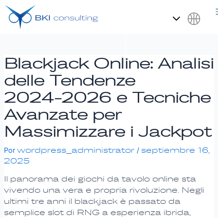
Ir
Navegación
al
de
contenido
entradas
Español
Blackjack Online: Analisi
delle Tendenze
2024‑2026 e Tecniche
Avanzate per
Massimizzare i Jackpot
wordpress_administrator
septiembre 16,
Por
/
2025
Il panorama dei giochi da tavolo online sta
vivendo una vera e propria rivoluzione. Negli
ultimi tre anni il blackjack è passato da
semplice slot di RNG a esperienza ibrida,