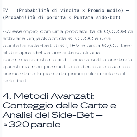
EV = (Probabilità di vincita × Premio medio) –
(Probabilità di perdita × Puntata side‑bet)
Ad esempio, con una probabilità di 0,0008 di
attivare un jackpot da €10 000 e una
puntata side‑bet di €1, l’EV è circa €7,00, ben
al di sopra del valore atteso di una
scommessa standard. Tenere sotto controllo
questi numeri permette di decidere quando
aumentare la puntata principale o ridurre il
side‑bet.
4. Metodi Avanzati:
Conteggio delle Carte e
Analisi del Side‑Bet –
≈ 320 parole