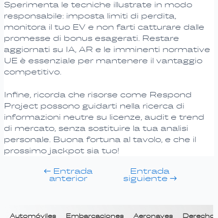
Sperimenta le tecniche illustrate in modo
responsabile: imposta limiti di perdita,
monitora il tuo EV e non farti catturare dalle
promesse di bonus esagerati. Restare
aggiornati su IA, AR e le imminenti normative
UE è essenziale per mantenere il vantaggio
competitivo.
Infine, ricorda che risorse come Respond
Project possono guidarti nella ricerca di
informazioni neutre su licenze, audit e trend
di mercato, senza sostituire la tua analisi
personale. Buona fortuna al tavolo, e che il
prossimo jackpot sia tuo!
←
Entrada
Entrada
anterior
siguiente
→
Automóviles
Embarcaciones
Aeronaves
Derecho T