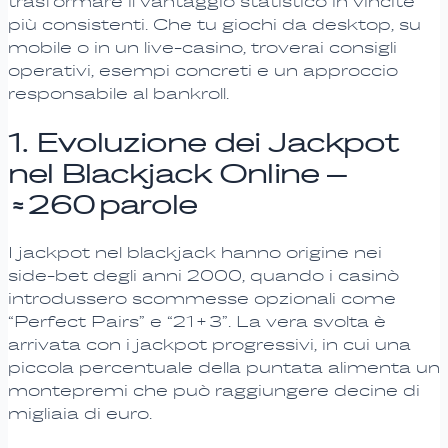
trasformare il vantaggio statistico in vincite
più consistenti. Che tu giochi da desktop, su
mobile o in un live‑casino, troverai consigli
operativi, esempi concreti e un approccio
responsabile al bankroll.
1. Evoluzione dei Jackpot
nel Blackjack Online –
≈ 260 parole
I jackpot nel blackjack hanno origine nei
side‑bet degli anni 2000, quando i casinò
introdussero scommesse opzionali come
“Perfect Pairs” e “21+3”. La vera svolta è
arrivata con i jackpot progressivi, in cui una
piccola percentuale della puntata alimenta un
montepremi che può raggiungere decine di
migliaia di euro.