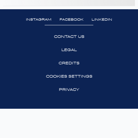
INSTAGRAM
FACEBOOK
LINKEDIN
CONTACT US
LEGAL
CREDITS
COOKIES SETTINGS
PRIVACY