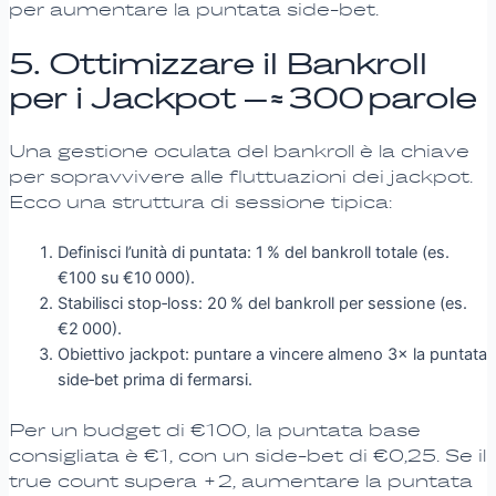
per aumentare la puntata side‑bet.
5. Ottimizzare il Bankroll
per i Jackpot – ≈ 300 parole
Una gestione oculata del bankroll è la chiave
per sopravvivere alle fluttuazioni dei jackpot.
Ecco una struttura di sessione tipica:
Definisci l’unità di puntata: 1 % del bankroll totale (es.
€100 su €10 000).
Stabilisci stop‑loss: 20 % del bankroll per sessione (es.
€2 000).
Obiettivo jackpot: puntare a vincere almeno 3× la puntata
side‑bet prima di fermarsi.
Per un budget di €100, la puntata base
consigliata è €1, con un side‑bet di €0,25. Se il
true count supera +2, aumentare la puntata