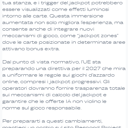
tua stanza, e i trigger del jackpot potrebbero
essere visualizzati come effetti luminosi
intorno alle carte. Questa immersione
aumentata non solo migliora l’esperienza, ma
consente anche di integrare nuovi
meccanismi di gioco, come “jackpot zones”
dove le carte posizionate in determinate aree
attivano bonus extra.
Dal punto di vista normativo, l’UE sta
preparando una direttiva per il 2027 che mira
a uniformare le regole sui giochi d’azzardo
online, compresi i jackpot progressivi. Gli
operatori dovranno fornire trasparenza totale
sui meccanismi di calcolo del jackpot e
garantire che le offerte IA non violino le
norme sul gioco responsabile.
Per prepararti a questi cambiamenti,
mantieni un occhio sul sito Respond Project,