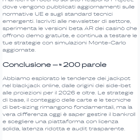
dove vengono pubblicati aggiornamenti sulle
normative UE e sugli standard tecnici
emergenti. Iscriviti alle newsletter di settore,
sperimenta le versioni beta AR dei casinò che
offrono demo gratuite, e continua a testare le
tue strategie con simulazioni Monte‑Carlo
aggiornate.
Conclusione – ≈ 200 parole
Abbiamo esplorato le tendenze dei jackpot
nel blackjack online, dalle origini dei side‑bet
alle proiezioni per il 2026 e oltre. Le strategie
di base, il conteggio delle carte e le tecniche
di bet‑sizing rimangono fondamentali, ma la
vera differenza oggi è saper gestire il bankroll
e scegliere una piattaforma con licenza
solida, latenza ridotta e audit trasparente.