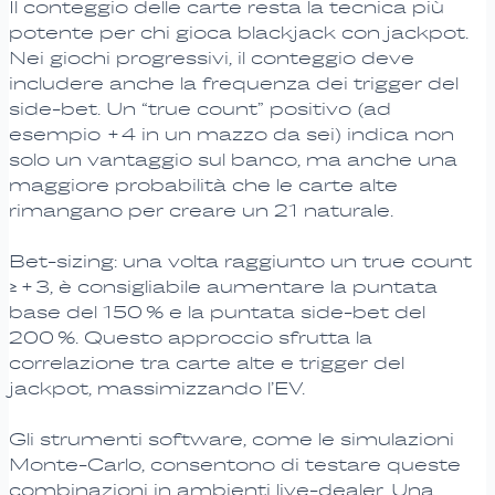
Il conteggio delle carte resta la tecnica più
potente per chi gioca blackjack con jackpot.
Nei giochi progressivi, il conteggio deve
includere anche la frequenza dei trigger del
side‑bet. Un “true count” positivo (ad
esempio +4 in un mazzo da sei) indica non
solo un vantaggio sul banco, ma anche una
maggiore probabilità che le carte alte
rimangano per creare un 21 naturale.
Bet‑sizing: una volta raggiunto un true count
≥ +3, è consigliabile aumentare la puntata
base del 150 % e la puntata side‑bet del
200 %. Questo approccio sfrutta la
correlazione tra carte alte e trigger del
jackpot, massimizzando l’EV.
Gli strumenti software, come le simulazioni
Monte‑Carlo, consentono di testare queste
combinazioni in ambienti live‑dealer. Una