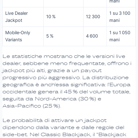
mani
Live Dealer
1 su 3 100
10 %
12 300
Jackpot
mani
Mobile‑Only
1 su 1 050
5 %
4 600
Variants
mani
Le statistiche mostrano che le versioni live
dealer, sebbene meno frequentate, offrono i
jackpot più alti, grazie a un payout
progressivo più aggressivo. La distribuzione
geografica è anch’essa significativa: l’Europa
occidentale genera il 45 % del volume totale,
seguita da Nord‑America (30 %) e
Asia‑Pacifico (25 %).
Le probabilità di attivare un jackpot
dipendono dalla variante e dalle regole del
side‑bet. Nel Classic Blackjack, il “Blackjack