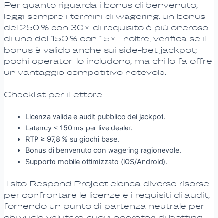
Per quanto riguarda i bonus di benvenuto,
leggi sempre i termini di wagering: un bonus
del 250 % con 30× di requisito è più oneroso
di uno del 150 % con 15×. Inoltre, verifica se il
bonus è valido anche sui side‑bet jackpot;
pochi operatori lo includono, ma chi lo fa offre
un vantaggio competitivo notevole.
Checklist per il lettore
Licenza valida e audit pubblico dei jackpot.
Latency < 150 ms per live dealer.
RTP ≥ 97,8 % su giochi base.
Bonus di benvenuto con wagering ragionevole.
Supporto mobile ottimizzato (iOS/Android).
Il sito Respond Project elenca diverse risorse
per confrontare le licenze e i requisiti di audit,
fornendo un punto di partenza neutrale per
chi vuole valutare nuovi operatori di betting.