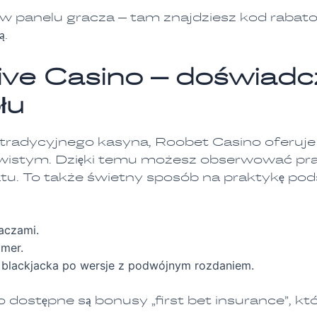
 w panelu gracza – tam znajdziesz kod rab
ą.
Live Casino – doświadc
łu
 tradycyjnego kasyna, Roobet Casino oferuje 
ywistym. Dzięki temu możesz obserwować pr
zatu. To także świetny sposób na praktykę p
raczami.
amer.
 blackjacka po wersje z podwójnym rozdaniem.
o dostępne są bonusy „first bet insurance”, któ