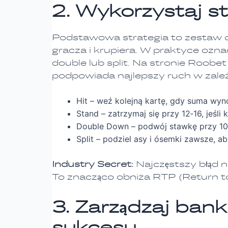
2. Wykorzystaj s
Podstawowa strategia to zestaw de
gracza i krupiera. W praktyce ozn
double lub split. Na stronie Roobe
podpowiada najlepszy ruch w zależn
Hit – weź kolejną kartę, gdy suma wyno
Stand – zatrzymaj się przy 12‑16, jeśli 
Double Down – podwój stawkę przy 10‑
Split – podziel asy i ósemki zawsze, a
Industry Secret:
Najczęstszy błąd n
To znacząco obniża RTP (Return to
3. Zarządzaj ban
sukcesu