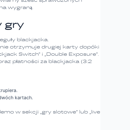
stawiamy sześć sprawdzonych
 na wygraną.
 gry
guły blackjacka.
nie otrzymuje drugiej karty dopóki
ckjack Switch” i „Double Exposure”.
raz płatności za blackjacka (3:2
rupiera.
 dwóch kartach.
o w sekcji „gry slotowe” lub „live