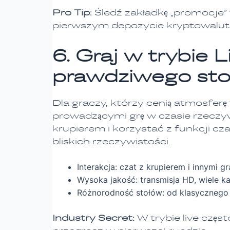
Pro Tip:
Śledź zakładkę „promocje”
pierwszym depozycie kryptowalut
6. Graj w trybie 
prawdziwego sto
Dla graczy, którzy cenią atmosferę
prowadzącymi grę w czasie rzecz
krupierem i korzystać z funkcji c
bliskich rzeczywistości.
Interakcja: czat z krupierem i innymi g
Wysoka jakość: transmisja HD, wiele k
Różnorodność stołów: od klasycznego
Industry Secret:
W trybie live częst