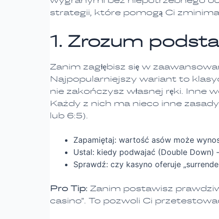
wygranymi bez niepotrzebnego ocz
strategii, które pomogą Ci zminim
1. Zrozum podsta
Zanim zagłębisz się w zaawansowa
Najpopularniejszy wariant to klasy
nie zakończysz własnej ręki. Inne 
Każdy z nich ma nieco inne zasady 
lub 6:5).
Zapamiętaj: wartość asów może wynosić
Ustal: kiedy podwajać (Double Down) –
Sprawdź: czy kasyno oferuje „surrende
Pro Tip:
Zanim postawisz prawdziwe 
casino”. To pozwoli Ci przetestowa