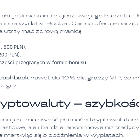
ła, jeśli nie kontrolujesz swojego budżetu. Ust
na inne wydatki. Roobet Casino oferuje narzę
 utrzymać zdrową granicę.
. 500 PLN).
200 PLN).
 części przegranych w formie bonusu.
cashback
nawet do 10 % dla graczy VIP, co 
e gry.
kryptowaluty – szybko
o jest możliwość płatności kryptowalutami (
iastowe, ale i bardziej anonimowe niż tradyc
e martwiąc się o opóźnienia w wypłatach.