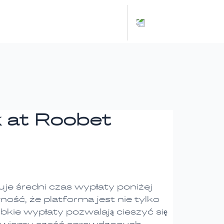
Español
k at Roobet
je średni czas wypłaty poniżej
ność, że platforma jest nie tylko
bkie wypłaty pozwalają cieszyć się