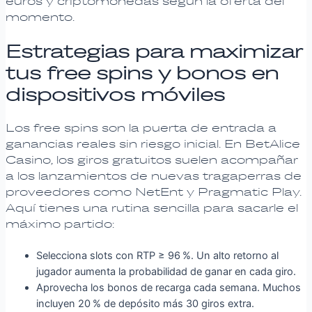
euros y criptomonedas según la oferta del
momento.
Estrategias para maximizar
tus free spins y bonos en
dispositivos móviles
Los free spins son la puerta de entrada a
ganancias reales sin riesgo inicial. En BetAlice
Casino, los giros gratuitos suelen acompañar
a los lanzamientos de nuevas tragaperras de
proveedores como NetEnt y Pragmatic Play.
Aquí tienes una rutina sencilla para sacarle el
máximo partido:
Selecciona slots con RTP ≥ 96 %. Un alto retorno al
jugador aumenta la probabilidad de ganar en cada giro.
Aprovecha los bonos de recarga cada semana. Muchos
incluyen 20 % de depósito más 30 giros extra.