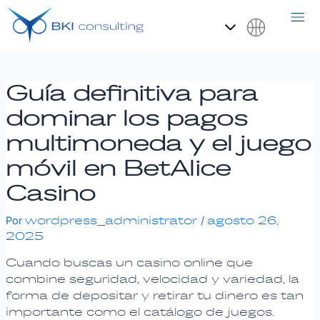
Ir
Navegación
al
de
contenido
entradas
Español
Guía definitiva para
dominar los pagos
multimoneda y el juego
móvil en BetAlice
Casino
wordpress_administrator
agosto 26,
Por
/
2025
Cuando buscas un casino online que
combine seguridad, velocidad y variedad, la
forma de depositar y retirar tu dinero es tan
importante como el catálogo de juegos.