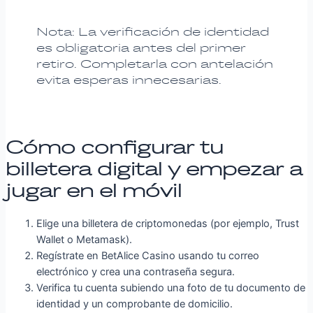
Nota: La verificación de identidad
es obligatoria antes del primer
retiro. Completarla con antelación
evita esperas innecesarias.
Cómo configurar tu
billetera digital y empezar a
jugar en el móvil
Elige una billetera de criptomonedas (por ejemplo, Trust
Wallet o Metamask).
Regístrate en BetAlice Casino usando tu correo
electrónico y crea una contraseña segura.
Verifica tu cuenta subiendo una foto de tu documento de
identidad y un comprobante de domicilio.