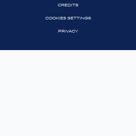
CREDITS
COOKIES SETTINGS
PRIVACY