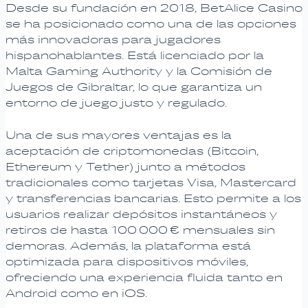
Desde su fundación en 2018, BetAlice Casino
se ha posicionado como una de las opciones
más innovadoras para jugadores
hispanohablantes. Está licenciado por la
Malta Gaming Authority y la Comisión de
Juegos de Gibraltar, lo que garantiza un
entorno de juego justo y regulado.
Una de sus mayores ventajas es la
aceptación de criptomonedas (Bitcoin,
Ethereum y Tether) junto a métodos
tradicionales como tarjetas Visa, Mastercard
y transferencias bancarias. Esto permite a los
usuarios realizar depósitos instantáneos y
retiros de hasta 100 000 € mensuales sin
demoras. Además, la plataforma está
optimizada para dispositivos móviles,
ofreciendo una experiencia fluida tanto en
Android como en iOS.