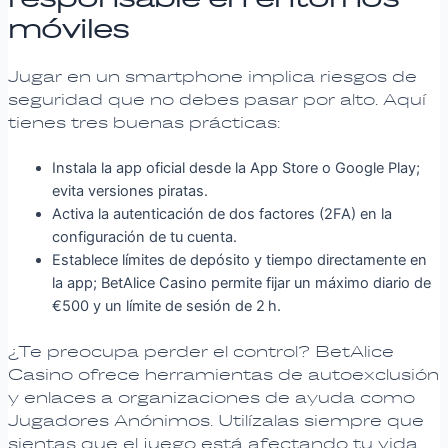
móviles
Jugar en un smartphone implica riesgos de
seguridad que no debes pasar por alto. Aquí
tienes tres buenas prácticas:
Instala la app oficial desde la App Store o Google Play;
evita versiones piratas.
Activa la autenticación de dos factores (2FA) en la
configuración de tu cuenta.
Establece límites de depósito y tiempo directamente en
la app; BetAlice Casino permite fijar un máximo diario de
€500 y un límite de sesión de 2 h.
¿Te preocupa perder el control? BetAlice
Casino ofrece herramientas de autoexclusión
y enlaces a organizaciones de ayuda como
Jugadores Anónimos. Utilízalas siempre que
sientas que el juego está afectando tu vida