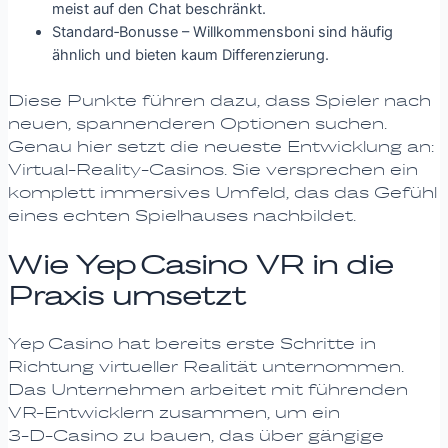
meist auf den Chat beschränkt.
Standard‑Bonusse – Willkommensboni sind häufig
ähnlich und bieten kaum Differenzierung.
Diese Punkte führen dazu, dass Spieler nach
neuen, spannenderen Optionen suchen.
Genau hier setzt die neueste Entwicklung an:
Virtual‑Reality‑Casinos. Sie versprechen ein
komplett immersives Umfeld, das das Gefühl
eines echten Spielhauses nachbildet.
Wie Yep Casino VR in die
Praxis umsetzt
Yep Casino hat bereits erste Schritte in
Richtung virtueller Realität unternommen.
Das Unternehmen arbeitet mit führenden
VR‑Entwicklern zusammen, um ein
3‑D‑Casino zu bauen, das über gängige