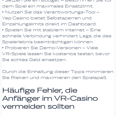
• Setzen Sie ein Budget – Bestimmen Sie vor
dem Spiel ein maximales Einsatzlimit.
• Nutzen Sie das Verantwortungs‑Tool –
Yep Casino bietet Selbstsperren und
Einzahlungslimits direkt im Dashboard.
• Spielen Sie mit stabilem Internet – Eine
schnelle Verbindung verhindert Lags, die das
Spielerlebnis beeinträchtigen können.
• Probieren Sie Demo‑Versionen – Viele
VR‑Spiele lassen Sie kostenlos testen, bevor
Sie echtes Geld einsetzen.
Durch die Einhaltung dieser Tipps minimieren
Sie Risiken und maximieren den Spielspaß.
Häufige Fehler, die
Anfänger im VR‑Casino
vermeiden sollten