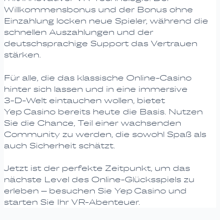
Willkommensbonus und der Bonus ohne
Einzahlung locken neue Spieler, während die
schnellen Auszahlungen und der
deutschsprachige Support das Vertrauen
stärken.
Für alle, die das klassische Online‑Casino
hinter sich lassen und in eine immersive
3‑D‑Welt eintauchen wollen, bietet
Yep Casino bereits heute die Basis. Nutzen
Sie die Chance, Teil einer wachsenden
Community zu werden, die sowohl Spaß als
auch Sicherheit schätzt.
Jetzt ist der perfekte Zeitpunkt, um das
nächste Level des Online‑Glücksspiels zu
erleben – besuchen Sie Yep Casino und
starten Sie Ihr VR‑Abenteuer.