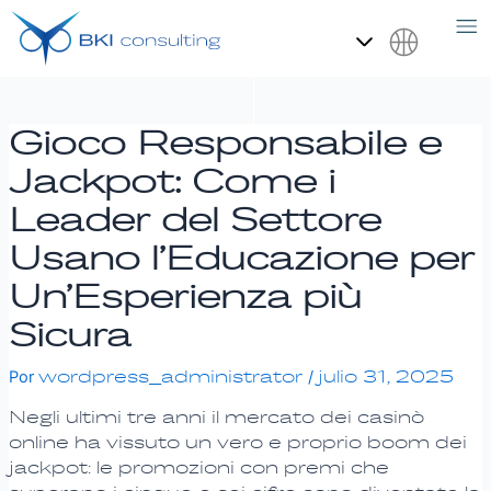
Ir
Navegación
al
de
contenido
entradas
Español
Gioco Responsabile e
Jackpot: Come i
Leader del Settore
Usano l’Educazione per
Un’Esperienza più
Sicura
wordpress_administrator
julio 31, 2025
Por
/
Negli ultimi tre anni il mercato dei casinò
online ha vissuto un vero e proprio boom dei
jackpot: le promozioni con premi che