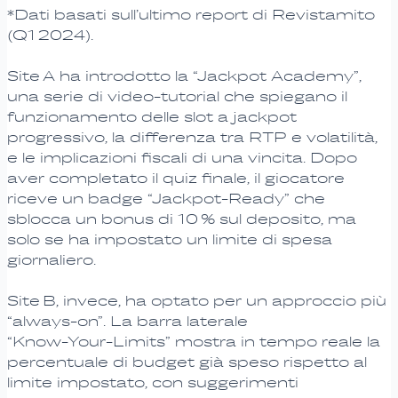
*Dati basati sull’ultimo report di Revistamito
(Q1 2024).
Site A ha introdotto la “Jackpot Academy”,
una serie di video‑tutorial che spiegano il
funzionamento delle slot a jackpot
progressivo, la differenza tra RTP e volatilità,
e le implicazioni fiscali di una vincita. Dopo
aver completato il quiz finale, il giocatore
riceve un badge “Jackpot‑Ready” che
sblocca un bonus di 10 % sul deposito, ma
solo se ha impostato un limite di spesa
giornaliero.
Site B, invece, ha optato per un approccio più
“always‑on”. La barra laterale
“Know‑Your‑Limits” mostra in tempo reale la
percentuale di budget già speso rispetto al
limite impostato, con suggerimenti