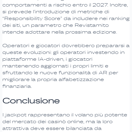
comportamenti a rischio entro il 2027. Inoltre,
si prevede l’introduzione di metriche di
“Responsibility Score” da includere nei ranking
dei siti, un parametro che Revistamito
intende adottare nella prossima edizione.
Operatori e giocatori dovrebbero prepararsi a
queste evoluzioni: gli operatori investendo in
piattaforme IA‑driven, i giocatori
mantenendo aggiornati i propri limiti e
sfruttando le nuove funzionalità di AR per
migliorare la propria alfabetizzazione
finanziaria.
Conclusione
I jackpot rappresentano il volano più potente
del mercato dei casinò online, ma la loro
attrattiva deve essere bilanciata da