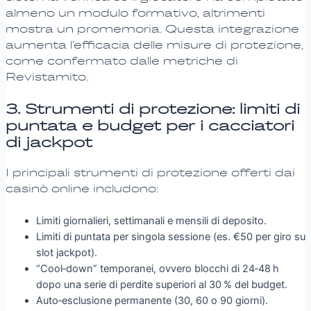
almeno un modulo formativo, altrimenti
mostra un promemoria. Questa integrazione
aumenta l’efficacia delle misure di protezione,
come confermato dalle metriche di
Revistamito.
3. Strumenti di protezione: limiti di
puntata e budget per i cacciatori
di jackpot
I principali strumenti di protezione offerti dai
casinò online includono:
Limiti giornalieri, settimanali e mensili di deposito.
Limiti di puntata per singola sessione (es. €50 per giro su
slot jackpot).
“Cool‑down” temporanei, ovvero blocchi di 24‑48 h
dopo una serie di perdite superiori al 30 % del budget.
Auto‑esclusione permanente (30, 60 o 90 giorni).