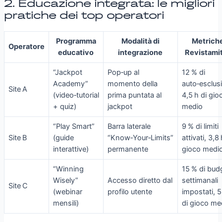
2. Educazione integrata: le migliori
pratiche dei top operatori
Programma
Modalità di
Metrich
Operatore
educativo
integrazione
Revistami
“Jackpot
Pop‑up al
12 % di
Academy”
momento della
auto‑esclusi
Site A
(video‑tutorial
prima puntata al
4,5 h di gio
+ quiz)
jackpot
medio
“Play Smart”
Barra laterale
9 % di limiti
Site B
(guide
“Know‑Your‑Limits”
attivati, 3,8 
interattive)
permanente
gioco medi
“Winning
15 % di bud
Wisely”
Accesso diretto dal
settimanali
Site C
(webinar
profilo utente
impostati, 5
mensili)
di gioco me