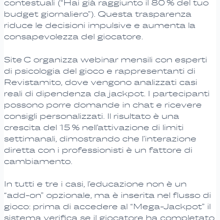
contestuali (“Hai già raggiunto il 80 % del tuo
budget giornaliero”). Questa trasparenza
riduce le decisioni impulsive e aumenta la
consapevolezza del giocatore.
Site C organizza webinar mensili con esperti
di psicologia del gioco e rappresentanti di
Revistamito, dove vengono analizzati casi
reali di dipendenza da jackpot. I partecipanti
possono porre domande in chat e ricevere
consigli personalizzati. Il risultato è una
crescita del 15 % nell’attivazione di limiti
settimanali, dimostrando che l’interazione
diretta con i professionisti è un fattore di
cambiamento.
In tutti e tre i casi, l’educazione non è un
“add‑on” opzionale, ma è inserita nel flusso di
gioco: prima di accedere al “Mega‑Jackpot” il
sistema verifica se il giocatore ha completato