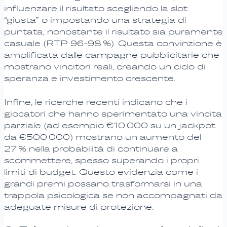
influenzare il risultato scegliendo la slot
“giusta” o impostando una strategia di
puntata, nonostante il risultato sia puramente
casuale (RTP 96‑98 %). Questa convinzione è
amplificata dalle campagne pubblicitarie che
mostrano vincitori reali, creando un ciclo di
speranza e investimento crescente.
Infine, le ricerche recenti indicano che i
giocatori che hanno sperimentato una vincita
parziale (ad esempio €10 000 su un jackpot
da €500 000) mostrano un aumento del
27 % nella probabilità di continuare a
scommettere, spesso superando i propri
limiti di budget. Questo evidenzia come i
grandi premi possano trasformarsi in una
trappola psicologica se non accompagnati da
adeguate misure di protezione.