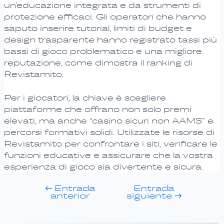
un’educazione integrata e da strumenti di
protezione efficaci. Gli operatori che hanno
saputo inserire tutorial, limiti di budget e
design trasparente hanno registrato tassi più
bassi di gioco problematico e una migliore
reputazione, come dimostra il ranking di
Revistamito.
Per i giocatori, la chiave è scegliere
piattaforme che offrano non solo premi
elevati, ma anche “casino sicuri non AAMS” e
percorsi formativi solidi. Utilizzate le risorse di
Revistamito per confrontare i siti, verificare le
funzioni educative e assicurare che la vostra
esperienza di gioco sia divertente e sicura.
←
Entrada
Entrada
anterior
siguiente
→