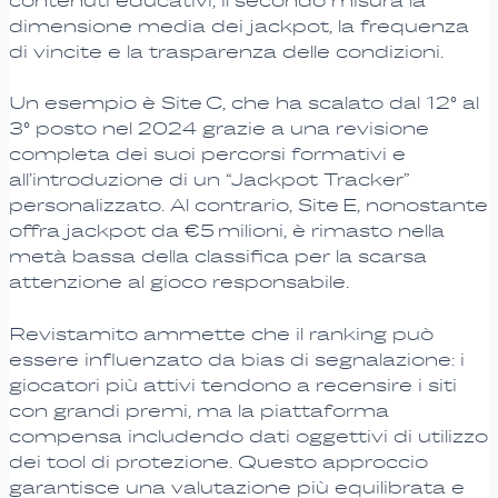
contenuti educativi; il secondo misura la
dimensione media dei jackpot, la frequenza
di vincite e la trasparenza delle condizioni.
Un esempio è Site C, che ha scalato dal 12° al
3° posto nel 2024 grazie a una revisione
completa dei suoi percorsi formativi e
all’introduzione di un “Jackpot Tracker”
personalizzato. Al contrario, Site E, nonostante
offra jackpot da €5 milioni, è rimasto nella
metà bassa della classifica per la scarsa
attenzione al gioco responsabile.
Revistamito ammette che il ranking può
essere influenzato da bias di segnalazione: i
giocatori più attivi tendono a recensire i siti
con grandi premi, ma la piattaforma
compensa includendo dati oggettivi di utilizzo
dei tool di protezione. Questo approccio
garantisce una valutazione più equilibrata e