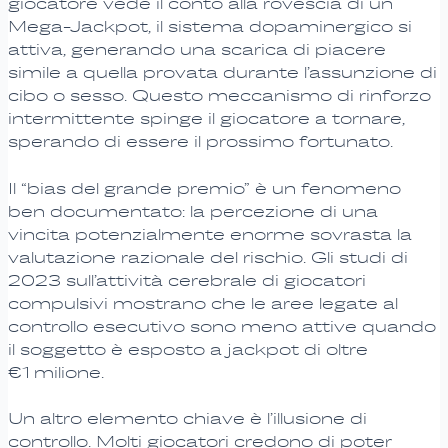
giocatore vede il conto alla rovescia di un
Mega‑Jackpot, il sistema dopaminergico si
attiva, generando una scarica di piacere
simile a quella provata durante l’assunzione di
cibo o sesso. Questo meccanismo di rinforzo
intermittente spinge il giocatore a tornare,
sperando di essere il prossimo fortunato.
Il “bias del grande premio” è un fenomeno
ben documentato: la percezione di una
vincita potenzialmente enorme sovrasta la
valutazione razionale del rischio. Gli studi di
2023 sull’attività cerebrale di giocatori
compulsivi mostrano che le aree legate al
controllo esecutivo sono meno attive quando
il soggetto è esposto a jackpot di oltre
€1 milione.
Un altro elemento chiave è l’illusione di
controllo. Molti giocatori credono di poter