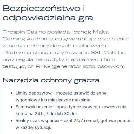
Bezpieczeństwo i
odpowiedzialna gra
Firespin Casino posiada licencję Malta
Gaming Authority, co gwarantuje przejrzyste
zasady i ochronę danych osobowych.
Platforma stosuje szyfrowanie SSL 256‑bit
oraz regularne audyty niezależnych firm
testujących RNG (generator liczb losowych).
Narzędzia ochrony gracza
Limity depozytów – możesz ustawić dzienne,
tygodniowe lub miesięczne maksima.
Samowykluczenie – opcja tymczasowego zawieszenia
konta na 24 h, 7 dni lub 30 dni.
Realny czas wsparcia – czat 24/7 i e‑mail, gotowe pomóc
w każdej sytuacji.