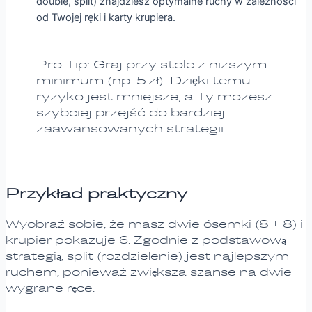
double, split) znajdziesz optymalne ruchy w zależności
od Twojej ręki i karty krupiera.
Pro Tip: Graj przy stole z niższym
minimum (np. 5 zł). Dzięki temu
ryzyko jest mniejsze, a Ty możesz
szybciej przejść do bardziej
zaawansowanych strategii.
Przykład praktyczny
Wyobraź sobie, że masz dwie ósemki (8 + 8) i
krupier pokazuje 6. Zgodnie z podstawową
strategią, split (rozdzielenie) jest najlepszym
ruchem, ponieważ zwiększa szanse na dwie
wygrane ręce.